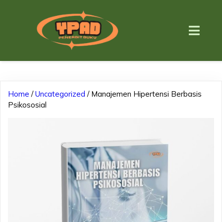
Home
/
Uncategorized
/ Manajemen Hipertensi Berbasis
Psikososial