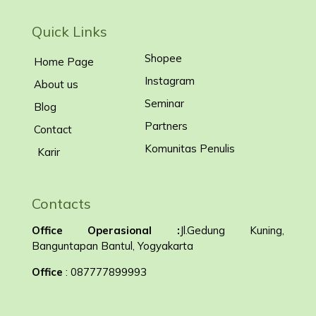
Quick Links
Shopee
Home Page
Instagram
About us
Seminar
Blog
Partners
Contact
Komunitas Penulis
Karir
Contacts
Office Operasional :
Jl.Gedung Kuning,
Banguntapan Bantul, Yogyakarta
Office
: 087777899993