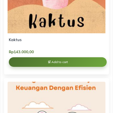
Kaktus
Rp
143.000,00
Add to cart