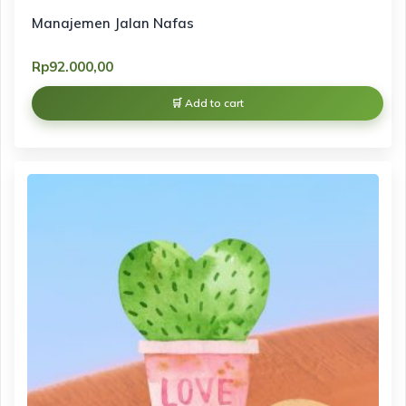
Manajemen Jalan Nafas
Rp
92.000,00
Add to cart