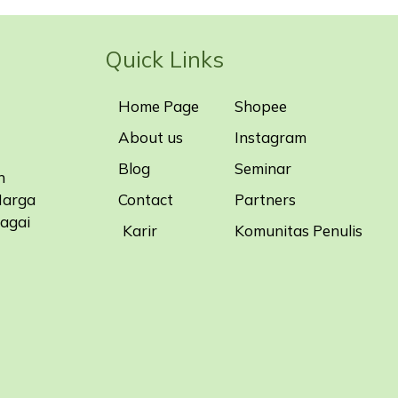
Quick Links
Home Page
Shopee
About us
Instagram
Blog
Seminar
n
Contact
Partners
Harga
bagai
Karir
Komunitas Penulis