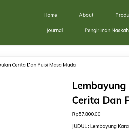
Home
About
Produ
Journal
Pengiriman Naskah
ulan Cerita Dan Puisi Masa Muda
Lembayung 
Cerita Dan 
Rp
57.800,00
JUDUL : Lembayung Kara