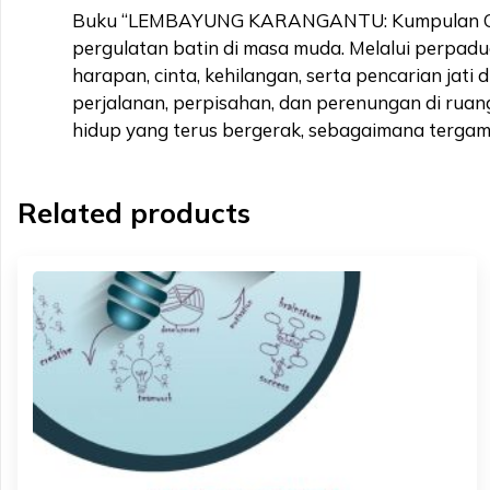
Buku “LEMBAYUNG KARANGANTU: Kumpulan Cerit
pergulatan batin di masa muda. Melalui perpad
harapan, cinta, kehilangan, serta pencarian jati
perjalanan, perpisahan, dan perenungan di ruan
hidup yang terus bergerak, sebagaimana tergamba
Related products