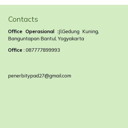
Contacts
Office Operasional :
Jl.Gedung Kuning,
Banguntapan Bantul, Yogyakarta
Office
: 087777899993
penerbitypad27@gmail.com