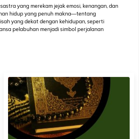
tra yang merekam jejak emosi, kenangan, dan
alanan hidup yang penuh makna—tentang
-kisah yang dekat dengan kehidupan, seperti
uansa pelabuhan menjadi simbol perjalanan