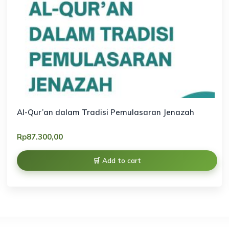
Al-Qur’an dalam Tradisi Pemulasaran Jenazah
Rp
87.300,00
Add to cart