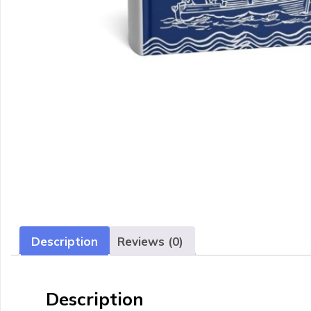
Description
Reviews (0)
Description