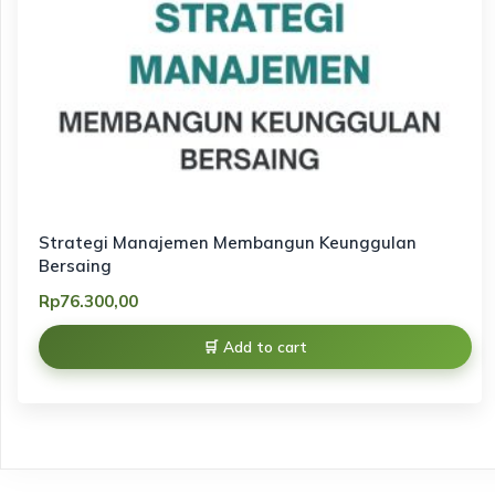
Strategi Manajemen Membangun Keunggulan
Bersaing
Rp
76.300,00
Add to cart