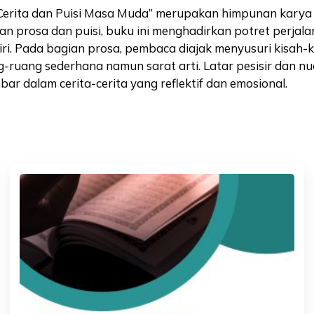
a dan Puisi Masa Muda” merupakan himpunan karya sas
uan prosa dan puisi, buku ini menghadirkan potret perj
 diri. Pada bagian prosa, pembaca diajak menyusuri kisah
g-ruang sederhana namun sarat arti. Latar pesisir dan n
r dalam cerita-cerita yang reflektif dan emosional.