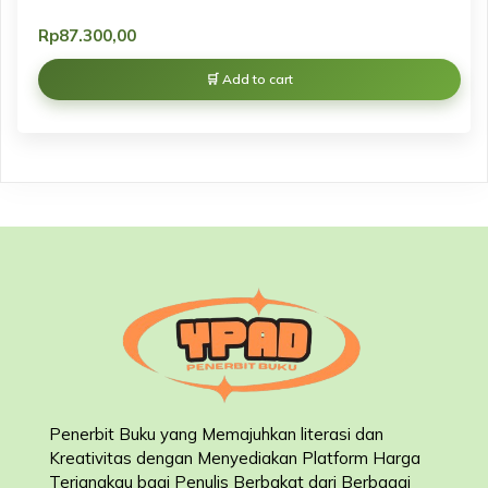
Rp
87.300,00
Add to cart
Penerbit Buku yang Memajuhkan literasi dan
Kreativitas dengan Menyediakan Platform Harga
Terjangkau bagi Penulis Berbakat dari Berbagai