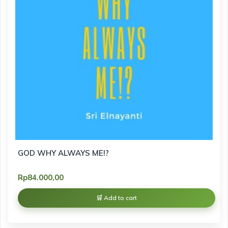
GOD WHY ALWAYS ME!?
Rp
84.000,00
Add to cart