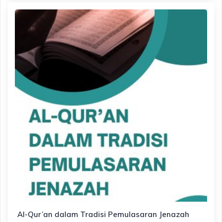
Al-Qur’an dalam Tradisi Pemulasaran Jenazah