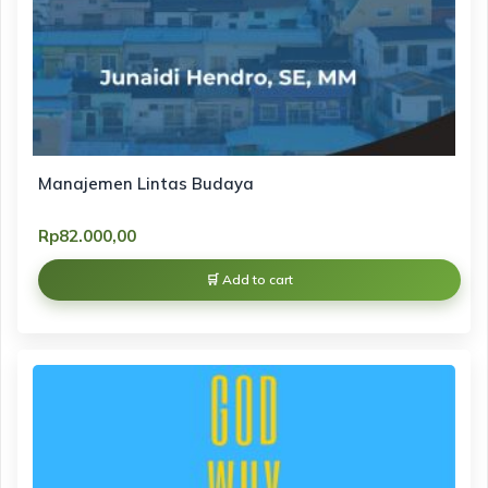
Manajemen Lintas Budaya
Rp
82.000,00
Add to cart