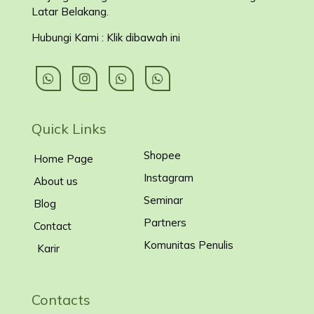
Latar Belakang
.
Hubungi Kami : Klik dibawah ini
Quick Links
Shopee
Home Page
Instagram
About us
Seminar
Blog
Partners
Contact
Komunitas Penulis
Karir
Contacts