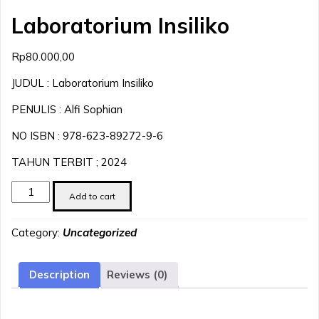
Laboratorium Insiliko
Rp
80.000,00
JUDUL : Laboratorium Insiliko
PENULIS : Alfi Sophian
NO ISBN : 978-623-89272-9-6
TAHUN TERBIT ; 2024
Laboratorium
Add to cart
Insiliko
quantity
Category:
Uncategorized
Description
Reviews (0)