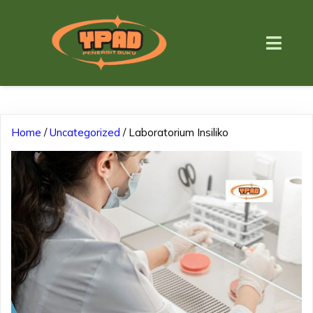
Home
/
Uncategorized
/ Laboratorium Insiliko