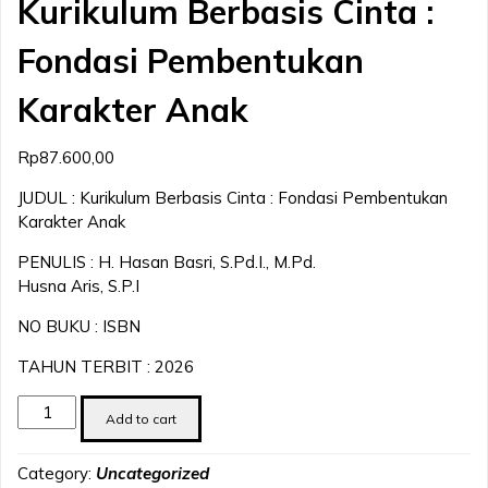
Kurikulum Berbasis Cinta :
Fondasi Pembentukan
Karakter Anak
Rp
87.600,00
JUDUL : Kurikulum Berbasis Cinta : Fondasi Pembentukan
Karakter Anak
PENULIS : H. Hasan Basri, S.Pd.I., M.Pd.
Husna Aris, S.P.I
NO BUKU : ISBN
TAHUN TERBIT : 2026
Kurikulum
Add to cart
Berbasis
Cinta
Category:
Uncategorized
: