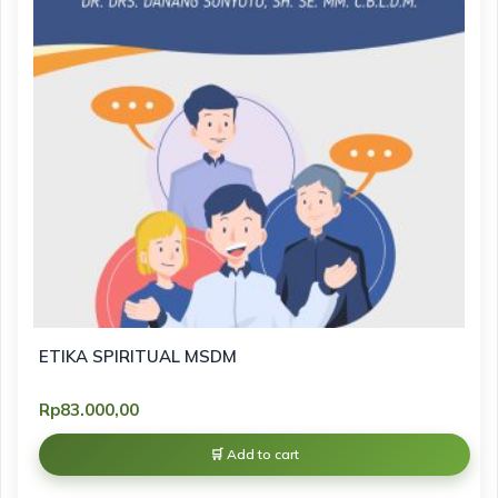
ETIKA SPIRITUAL MSDM
Rp
83.000,00
Add to cart