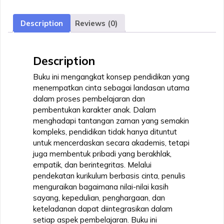
Fondasi
Pembentukan
Description
Reviews (0)
Karakter
Anak
quantity
Description
Buku ini mengangkat konsep pendidikan yang
menempatkan cinta sebagai landasan utama
dalam proses pembelajaran dan
pembentukan karakter anak. Dalam
menghadapi tantangan zaman yang semakin
kompleks, pendidikan tidak hanya dituntut
untuk mencerdaskan secara akademis, tetapi
juga membentuk pribadi yang berakhlak,
empatik, dan berintegritas. Melalui
pendekatan kurikulum berbasis cinta, penulis
menguraikan bagaimana nilai-nilai kasih
sayang, kepedulian, penghargaan, dan
keteladanan dapat diintegrasikan dalam
setiap aspek pembelajaran. Buku ini