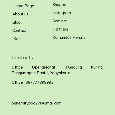
Shopee
Home Page
Instagram
About us
Seminar
Blog
Partners
Contact
Komunitas Penulis
Karir
Contacts
Office Operasional :
Jl.Gedung Kuning,
Banguntapan Bantul, Yogyakarta
Office
: 087777899993
penerbitypad27@gmail.com