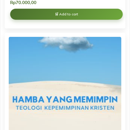
Rp
70.000,00
Add to cart