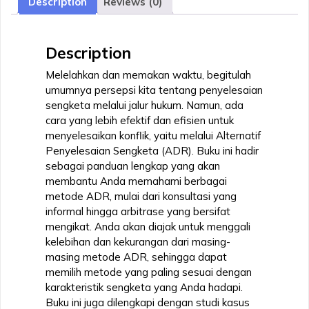
Description
Reviews (0)
Memilih
Alternative
Dispute
Description
Resolution
(ADR)
Melelahkan dan memakan waktu, begitulah
yang
umumnya persepsi kita tentang penyelesaian
Tepat
sengketa melalui jalur hukum. Namun, ada
quantity
cara yang lebih efektif dan efisien untuk
menyelesaikan konflik, yaitu melalui Alternatif
Penyelesaian Sengketa (ADR). Buku ini hadir
sebagai panduan lengkap yang akan
membantu Anda memahami berbagai
metode ADR, mulai dari konsultasi yang
informal hingga arbitrase yang bersifat
mengikat. Anda akan diajak untuk menggali
kelebihan dan kekurangan dari masing-
masing metode ADR, sehingga dapat
memilih metode yang paling sesuai dengan
karakteristik sengketa yang Anda hadapi.
Buku ini juga dilengkapi dengan studi kasus