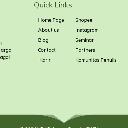
Quick Links
Home Page
Shopee
About us
Instagram
Blog
Seminar
n
Contact
Partners
Harga
bagai
Karir
Komunitas Penulis