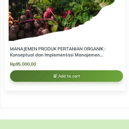
MANAJEMEN PRODUK PERTANIAN ORGANIK :
Konseptual dan Implementasi Manajemen
Pemasaran Produk Organik berbasis keberlanjutan
Rp
95.000,00
Add to cart