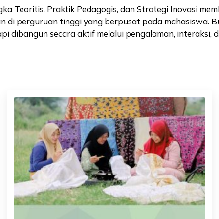
gka Teoritis, Praktik Pedagogis, dan Strategi Inovasi m
n di perguruan tinggi yang berpusat pada mahasiswa. 
i dibangun secara aktif melalui pengalaman, interaksi, da