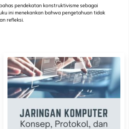
embahas pendekatan konstruktivisme sebagai
Buku ini menekankan bahwa pengetahuan tidak
n refleksi.