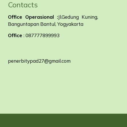
Contacts
Office Operasional :
Jl.Gedung Kuning,
Banguntapan Bantul, Yogyakarta
Office
: 087777899993
penerbitypad27@gmail.com