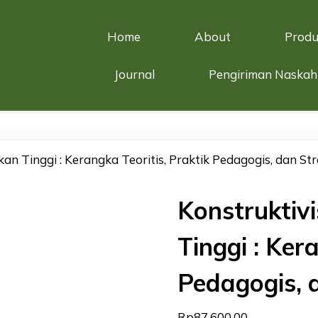
Home
About
Produ
Journal
Pengiriman Naskah
an Tinggi : Kerangka Teoritis, Praktik Pedagogis, dan Str
Konstruktiv
Tinggi : Ker
Pedagogis, d
Rp
87.600,00