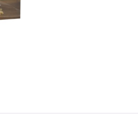
dan
Strategi
Inovasi
quantity