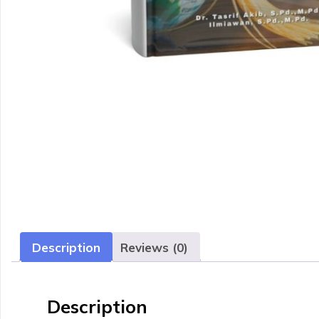
Description
Reviews (0)
Description