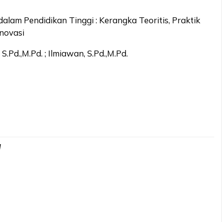
dalam Pendidikan Tinggi : Kerangka Teoritis, Praktik
Inovasi
 S.Pd.,M.Pd. ; Ilmiawan, S.Pd.,M.Pd.
d