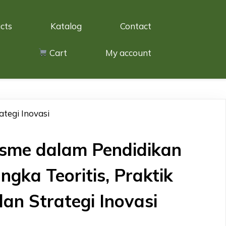
cts
Katalog
Contact
Cart
My account
ategi Inovasi
isme dalam Pendidikan
angka Teoritis, Praktik
an Strategi Inovasi