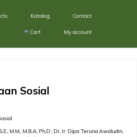
cts
Katalog
Contact
Cart
My account
aan Sosial
osial
E., M.M., M.B.A, Ph.D ; Dr. Ir. Dipa Teruna Awaludin,