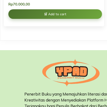
Rp
70.000,00
Add to cart
Penerbit Buku yang Memajuhkan literasi da
Kreativitas dengan Menyediakan Platform 
Terjangkau bagi Penulis Berbakat dari Ber