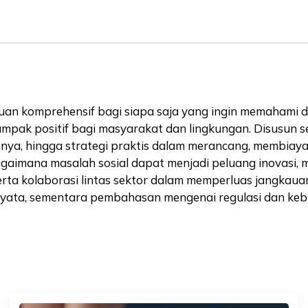
duan komprehensif bagi siapa saja yang ingin memaham
ampak positif bagi masyarakat dan lingkungan. Disusun s
kunya, hingga strategi praktis dalam merancang, membiay
agaimana masalah sosial dapat menjadi peluang inovasi, m
rta kolaborasi lintas sektor dalam memperluas jangkauan
i nyata, sementara pembahasan mengenai regulasi dan keb