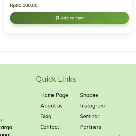
Rp
90.000,00
Add to cart
Quick Links
Home Page
Shopee
About us
Instagram
Blog
Seminar
n
Contact
Partners
Harga
bagai