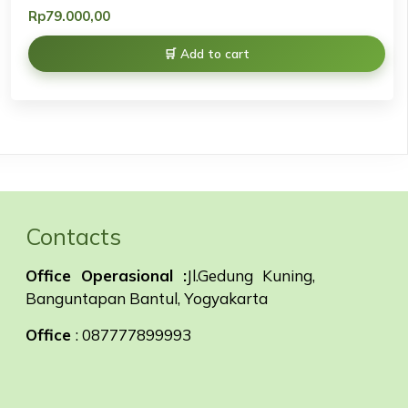
Rp
79.000,00
Add to cart
Contacts
Office Operasional :
Jl.Gedung Kuning,
Banguntapan Bantul, Yogyakarta
Office
: 087777899993