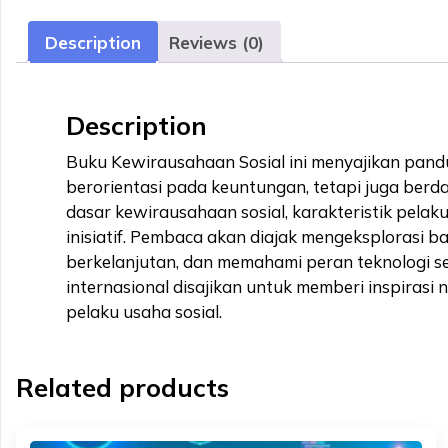
Description
Reviews (0)
Description
Buku Kewirausahaan Sosial ini menyajikan pan
berorientasi pada keuntungan, tetapi juga berd
dasar kewirausahaan sosial, karakteristik pela
inisiatif. Pembaca akan diajak mengeksplorasi b
berkelanjutan, dan memahami peran teknologi se
internasional disajikan untuk memberi inspiras
pelaku usaha sosial.
Related products