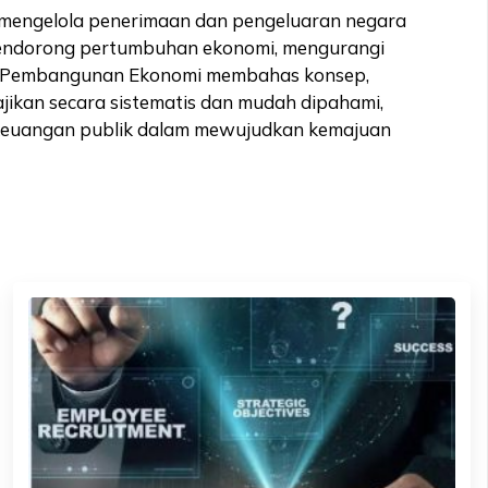
 mengelola penerimaan dan pengeluaran negara
 mendorong pertumbuhan ekonomi, mengurangi
dan Pembangunan Ekonomi membahas konsep,
jikan secara sistematis dan mudah dipahami,
is keuangan publik dalam mewujudkan kemajuan