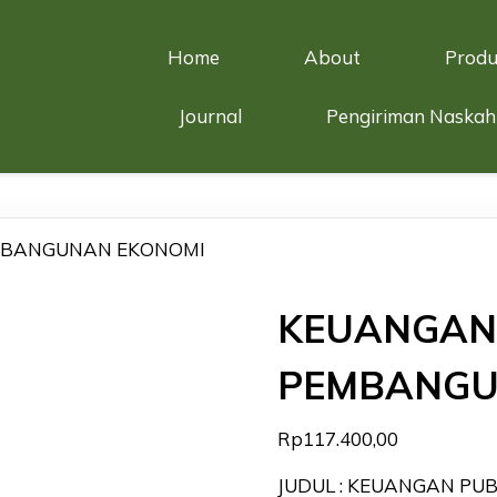
Home
About
Produ
Journal
Pengiriman Naskah
EMBANGUNAN EKONOMI
KEUANGAN
PEMBANGU
Rp
117.400,00
JUDUL : KEUANGAN PUB