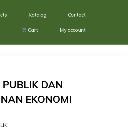
cts
Katalog
Contact
Cart
My account
 PUBLIK DAN
NAN EKONOMI
LIK