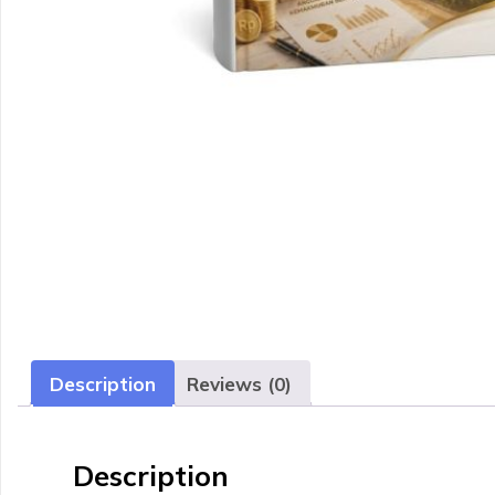
Description
Reviews (0)
Description