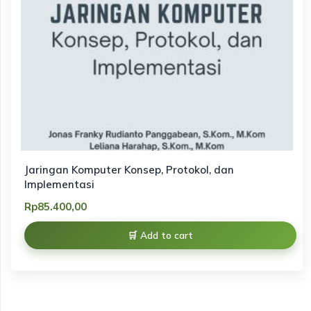
Jaringan Komputer Konsep, Protokol, dan
Implementasi
Rp
85.400,00
Add to cart