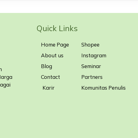
Quick Links
Home Page
Shopee
About us
Instagram
Blog
Seminar
n
Contact
Partners
Harga
bagai
Karir
Komunitas Penulis