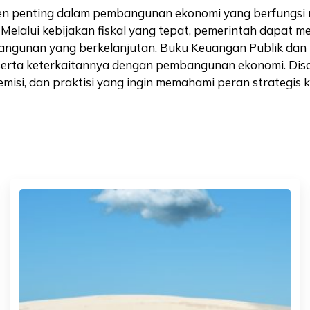
en penting dalam pembangunan ekonomi yang berfungsi
Melalui kebijakan fiskal yang tepat, pemerintah dapat
mbangunan yang berkelanjutan. Buku Keuangan Publik 
 serta keterkaitannya dengan pembangunan ekonomi. Disa
demisi, dan praktisi yang ingin memahami peran strateg