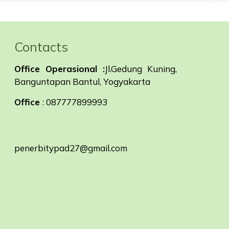
Contacts
Office Operasional :
Jl.Gedung Kuning,
Banguntapan Bantul, Yogyakarta
Office
: 087777899993
penerbitypad27@gmail.com