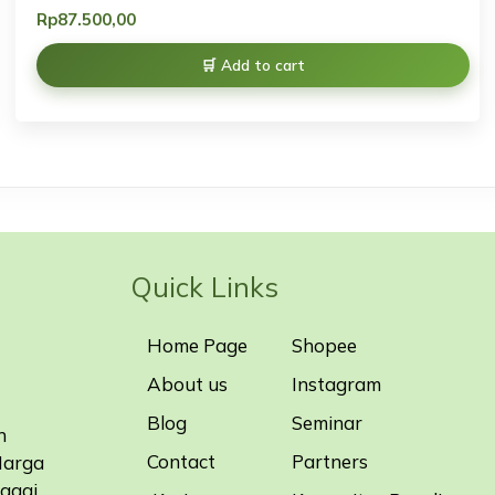
Rp
87.500,00
Add to cart
Quick Links
Home Page
Shopee
About us
Instagram
Blog
Seminar
n
Contact
Partners
Harga
bagai