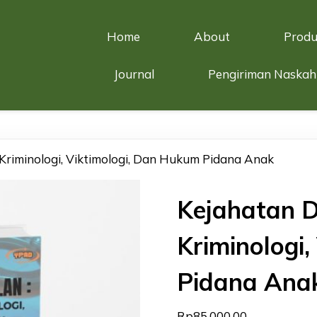
Home
About
Produ
Journal
Pengiriman Naskah
 Kriminologi, Viktimologi, Dan Hukum Pidana Anak
Kejahatan D
Kriminologi
Pidana Ana
Rp
85.000,00