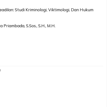
adilan: Studi Kriminologi, Viktimologi, Dan Hukum
a Priambada, S.Sos., S.H., M.H.
d