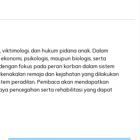
i, viktimologi, dan hukum pidana anak. Dalam
ekonomi, psikologis, maupun biologis, serta
 dengan fokus pada peran korban dalam sistem
b kenakalan remaja dan kejahatan yang dilakukan
sistem peradilan. Pembaca akan mendapatkan
aya pencegahan serta rehabilitasi yang dapat