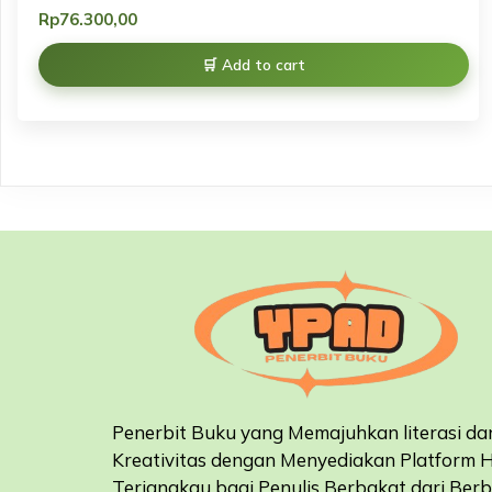
Rp
76.300,00
Add to cart
Penerbit Buku yang Memajuhkan literasi da
Kreativitas dengan Menyediakan Platform 
Terjangkau bagi Penulis Berbakat dari Ber