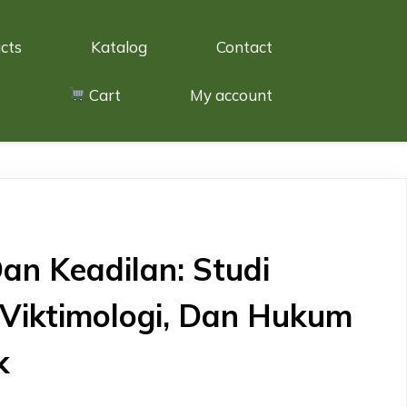
cts
Katalog
Contact
Cart
My account
an Keadilan: Studi
, Viktimologi, Dan Hukum
k