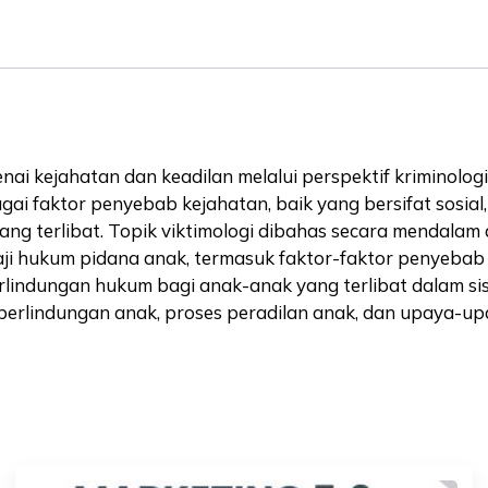
Anak
quantity
nai kejahatan dan keadilan melalui perspektif kriminolog
i faktor penyebab kejahatan, baik yang bersifat sosial, 
ng terlibat. Topik viktimologi dibahas secara mendalam
gkaji hukum pidana anak, termasuk faktor-faktor penyeba
rlindungan hukum bagi anak-anak yang terlibat dalam 
perlindungan anak, proses peradilan anak, dan upaya-up