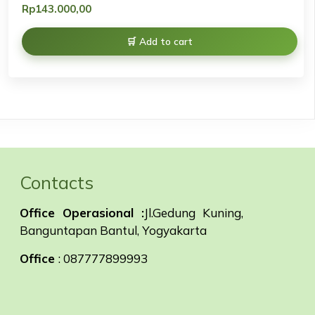
Rp
143.000,00
Add to cart
Contacts
Office Operasional :
Jl.Gedung Kuning,
Banguntapan Bantul, Yogyakarta
Office
: 087777899993