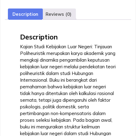
Negeri
:
Description
Reviews (0)
Tinjauan
Poliheuristik
quantity
Description
Kajian Studi Kebijakan Luar Negeri: Tinjauan
Poliheuristik merupakan karya akademik yang
mengkaji dinamika pengambilan keputusan
kebijakan luar negeri melalui pendekatan teori
poliheuristik dalam studi Hubungan
Internasional. Buku ini berangkat dari
pemahaman bahwa kebijakan luar negeri
tidak hanya ditentukan oleh kalkulasi rasional
semata, tetapi juga dipengaruhi oleh faktor
psikologis, politik domestik, serta
pertimbangan non-kompensatoris dalam
proses seleksi kebijakan. Pada bagian awal,
buku ini menguraikan struktur keilmuan
kebijakan luar negeri dalam studi Hubungan