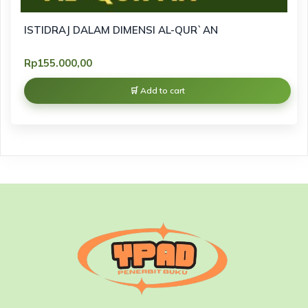
ISTIDRAJ DALAM DIMENSI AL-QUR`AN
Rp
155.000,00
Add to cart