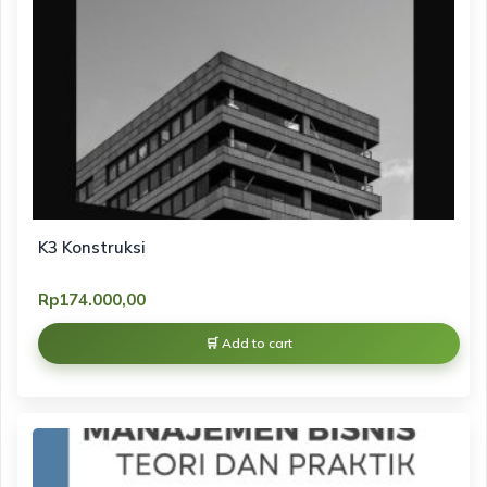
K3 Konstruksi
Rp
174.000,00
Add to cart