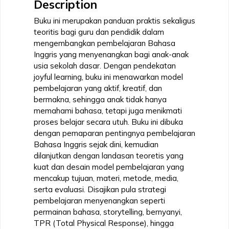
Description
Aktif,
Kreatif,
Buku ini merupakan panduan praktis sekaligus
dan
teoritis bagi guru dan pendidik dalam
Bermakna
mengembangkan pembelajaran Bahasa
quantity
Inggris yang menyenangkan bagi anak-anak
usia sekolah dasar. Dengan pendekatan
joyful learning, buku ini menawarkan model
pembelajaran yang aktif, kreatif, dan
bermakna, sehingga anak tidak hanya
memahami bahasa, tetapi juga menikmati
proses belajar secara utuh. Buku ini dibuka
dengan pemaparan pentingnya pembelajaran
Bahasa Inggris sejak dini, kemudian
dilanjutkan dengan landasan teoretis yang
kuat dan desain model pembelajaran yang
mencakup tujuan, materi, metode, media,
serta evaluasi. Disajikan pula strategi
pembelajaran menyenangkan seperti
permainan bahasa, storytelling, bernyanyi,
TPR (Total Physical Response), hingga