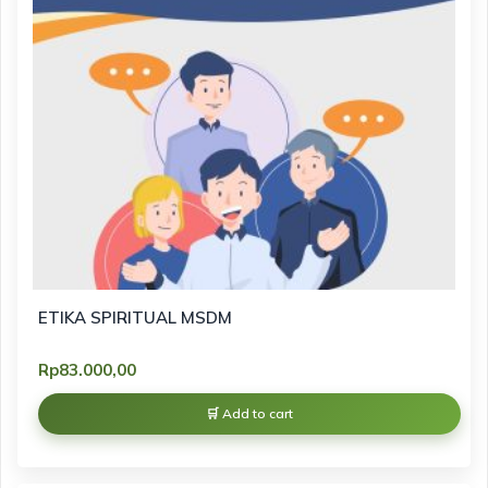
ETIKA SPIRITUAL MSDM
Rp
83.000,00
Add to cart