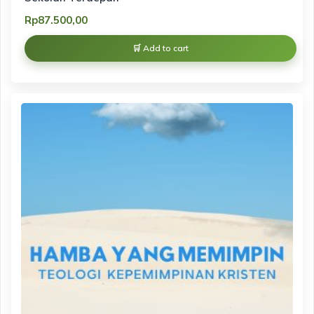
Rp
87.500,00
Add to cart