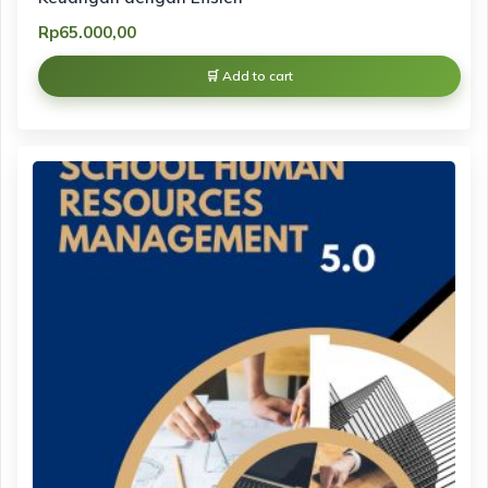
Rp
65.000,00
Add to cart