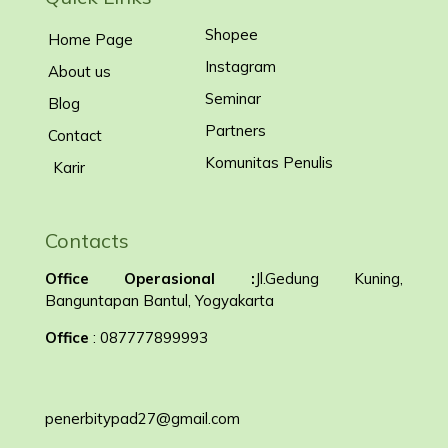
Shopee
Home Page
Instagram
About us
Seminar
Blog
Partners
Contact
Komunitas Penulis
Karir
Contacts
Office Operasional :
Jl.Gedung Kuning,
Banguntapan Bantul, Yogyakarta
Office
: 087777899993
penerbitypad27@gmail.com