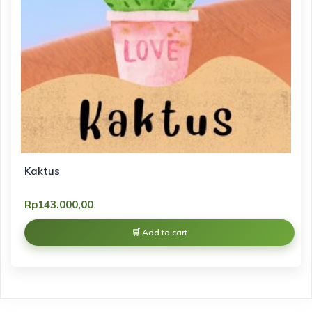
Kaktus
Rp
143.000,00
Add to cart