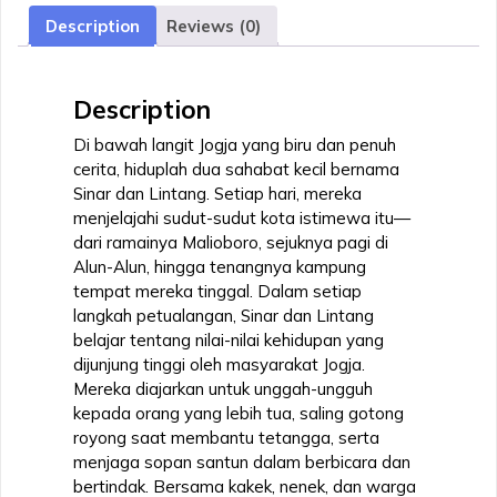
BAWAH
Description
Reviews (0)
LANGIT
JOGJA
quantity
Description
Di bawah langit Jogja yang biru dan penuh
cerita, hiduplah dua sahabat kecil bernama
Sinar dan Lintang. Setiap hari, mereka
menjelajahi sudut-sudut kota istimewa itu—
dari ramainya Malioboro, sejuknya pagi di
Alun-Alun, hingga tenangnya kampung
tempat mereka tinggal. Dalam setiap
langkah petualangan, Sinar dan Lintang
belajar tentang nilai-nilai kehidupan yang
dijunjung tinggi oleh masyarakat Jogja.
Mereka diajarkan untuk unggah-ungguh
kepada orang yang lebih tua, saling gotong
royong saat membantu tetangga, serta
menjaga sopan santun dalam berbicara dan
bertindak. Bersama kakek, nenek, dan warga