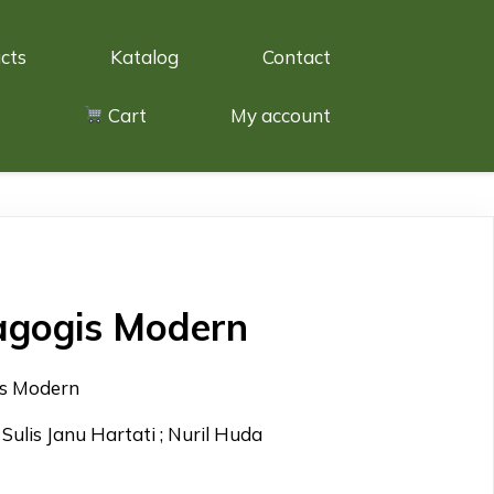
cts
Katalog
Contact
Cart
My account
agogis Modern
is Modern
 Sulis Janu Hartati ; Nuril Huda