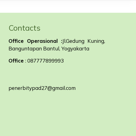
Contacts
Office Operasional :
Jl.Gedung Kuning,
Banguntapan Bantul, Yogyakarta
Office
: 087777899993
penerbitypad27@gmail.com