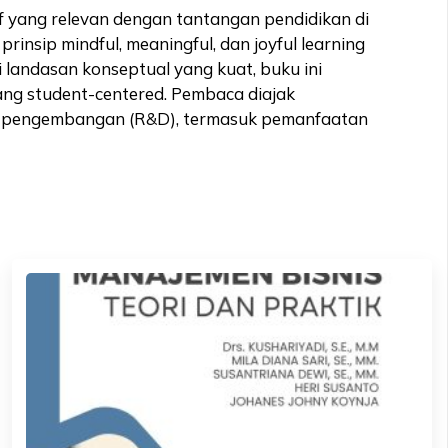
 yang relevan dengan tantangan pendidikan di
insip mindful, meaningful, dan joyful learning
 landasan konseptual yang kuat, buku ini
ang student-centered. Pembaca diajak
dan pengembangan (R&D), termasuk pemanfaatan