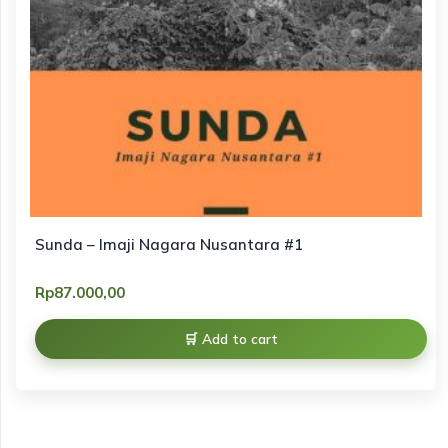
Sunda – Imaji Nagara Nusantara #1
Rp
87.000,00
Add to cart