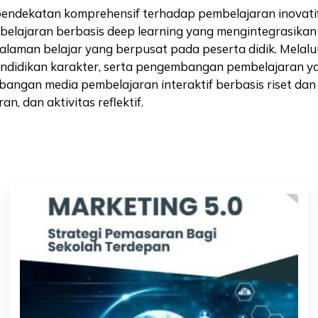
endekatan komprehensif terhadap pembelajaran inovatif
elajaran berbasis deep learning yang mengintegrasikan pr
aman belajar yang berpusat pada peserta didik. Melalui
pendidikan karakter, serta pengembangan pembelajaran y
bangan media pembelajaran interaktif berbasis riset 
n, dan aktivitas reflektif.