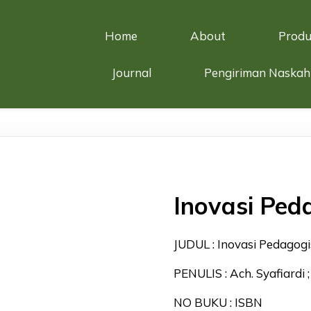
Home
About
Produ
Journal
Pengiriman Naskah
Inovasi Ped
JUDUL : Inovasi Pedagog
PENULIS : Ach. Syafiardi ;
NO BUKU : ISBN