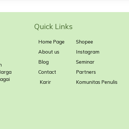
Quick Links
Home Page
Shopee
About us
Instagram
Blog
Seminar
n
Contact
Partners
Harga
bagai
Karir
Komunitas Penulis