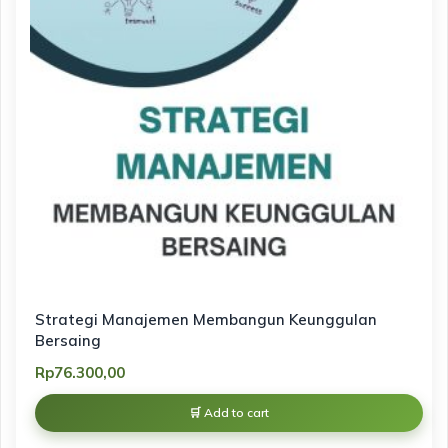
Strategi Manajemen Membangun Keunggulan
Bersaing
Rp
76.300,00
Add to cart