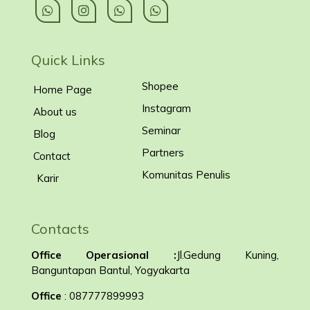
Quick Links
Shopee
Home Page
Instagram
About us
Seminar
Blog
Partners
Contact
Komunitas Penulis
Karir
Contacts
Office Operasional :
Jl.Gedung Kuning,
Banguntapan Bantul, Yogyakarta
Office
: 087777899993