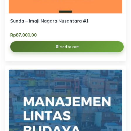
Sunda – Imaji Nagara Nusantara #1
Rp
87.000,00
Add to cart