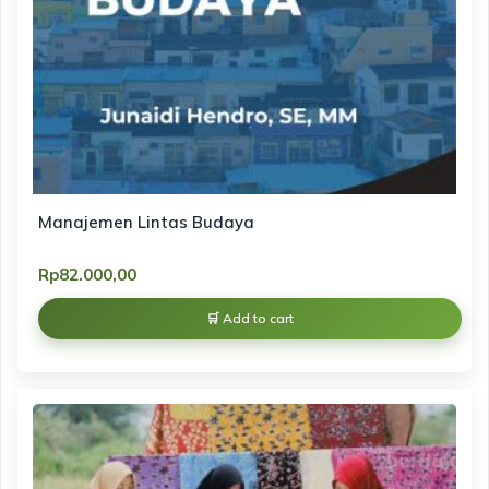
Manajemen Lintas Budaya
Rp
82.000,00
Add to cart