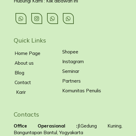
Hubungi Kami : Klik dibawah ini
Quick Links
Shopee
Home Page
Instagram
About us
Seminar
Blog
Partners
Contact
Komunitas Penulis
Karir
Contacts
Office Operasional :
Jl.Gedung Kuning,
Banguntapan Bantul, Yogyakarta