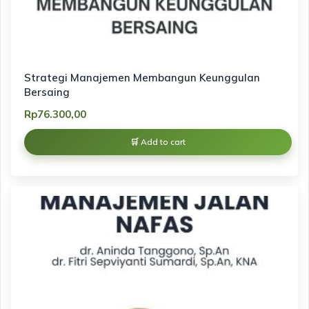
Strategi Manajemen Membangun Keunggulan
Bersaing
Rp
76.300,00
Add to cart