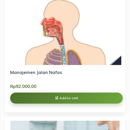
Manajemen Jalan Nafas
Rp
92.000,00
Add to cart