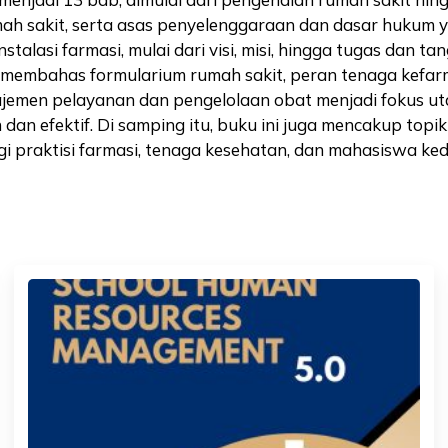
ah sakit, serta asas penyelenggaraan dan dasar hukum y
stalasi farmasi, mulai dari visi, misi, hingga tugas da
uga membahas formularium rumah sakit, peran tenaga kef
Manajemen pelayanan dan pengelolaan obat menjadi fokus 
 efektif. Di samping itu, buku ini juga mencakup topik i
 praktisi farmasi, tenaga kesehatan, dan mahasiswa ked