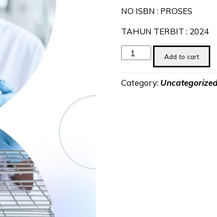
NO ISBN : PROSES
TAHUN TERBIT : 2024
Farmasi
Add to cart
Rumah
Sakit
Category:
Uncategorize
quantity