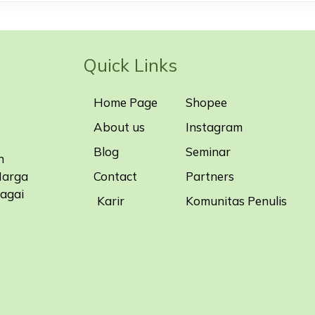
Quick Links
Home Page
Shopee
About us
Instagram
Blog
Seminar
n
Contact
Partners
Harga
bagai
Karir
Komunitas Penulis