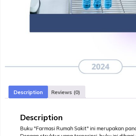
Description
Reviews (0)
Description
Buku "Farmasi Rumah Sakit" ini merupakan pandu
Dengan struktur yang terperinci, buku ini dibagi