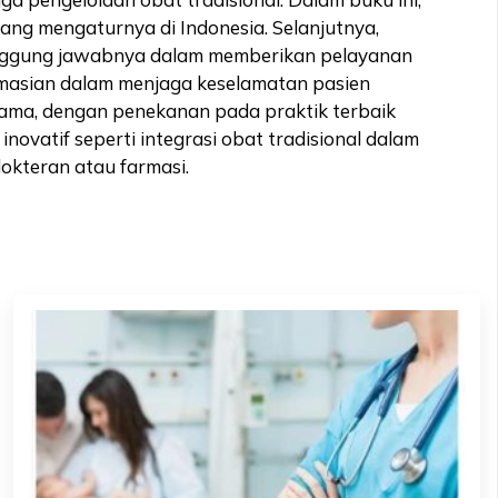
ang mengaturnya di Indonesia. Selanjutnya,
n tanggung jawabnya dalam memberikan pelayanan
armasian dalam menjaga keselamatan pasien
utama, dengan penekanan pada praktik terbaik
novatif seperti integrasi obat tradisional dalam
okteran atau farmasi.