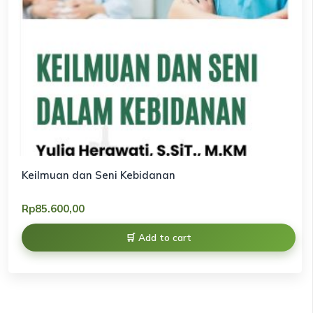
Keilmuan dan Seni Kebidanan
Rp
85.600,00
Add to cart