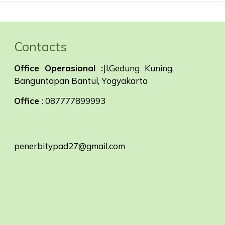
Contacts
Office Operasional :
Jl.Gedung Kuning,
Banguntapan Bantul, Yogyakarta
Office
: 087777899993
penerbitypad27@gmail.com