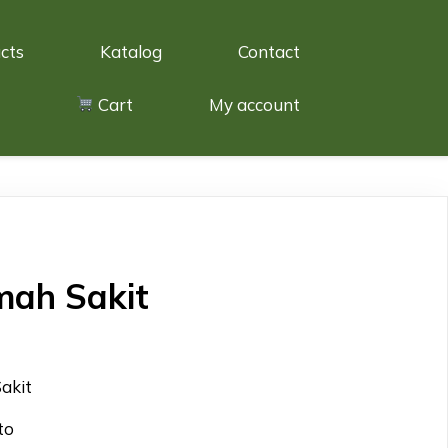
cts
Katalog
Contact
Cart
My account
mah Sakit
akit
to