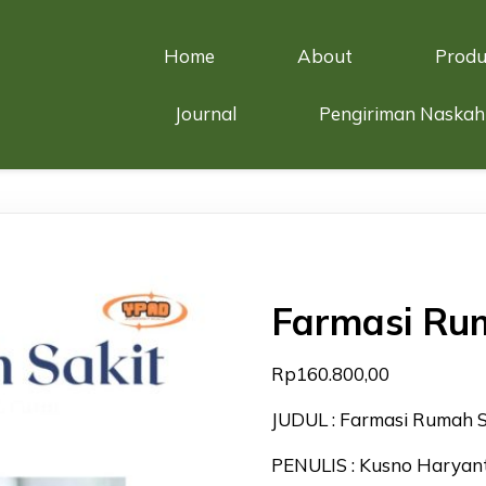
Home
About
Produ
Journal
Pengiriman Naskah
Farmasi Ru
Rp
160.800,00
JUDUL : Farmasi Rumah S
PENULIS : Kusno Haryan