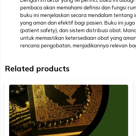
pembaca akan memahami definisi dan fungsi rum
buku ini menjelaskan secara mendalam tentang in
yang aman dan efektif bagi pasien. Buku ini j
(patient safety), dan sistem distribusi obat. 
untuk memastikan ketersediaan obat yang aman dan
rencana pengobatan, menjadikannya relevan bagi
Related products