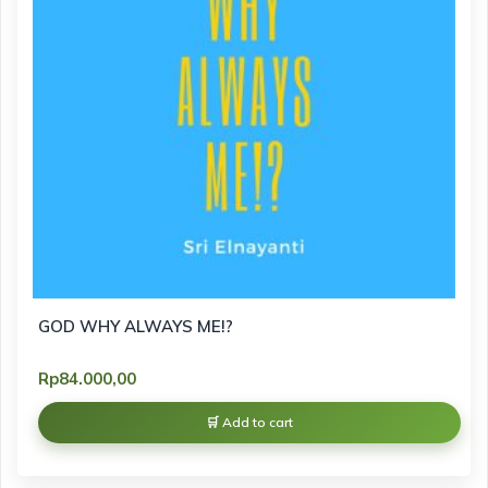
GOD WHY ALWAYS ME!?
Rp
84.000,00
Add to cart