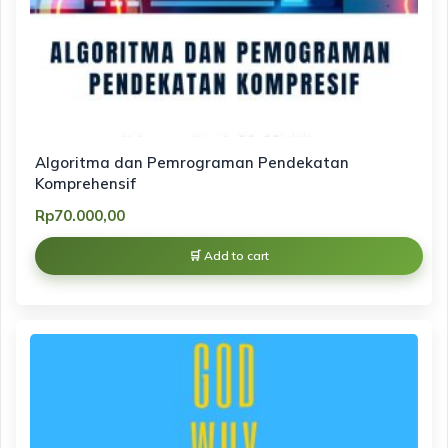
Algoritma dan Pemrograman Pendekatan
Komprehensif
Rp
70.000,00
Add to cart