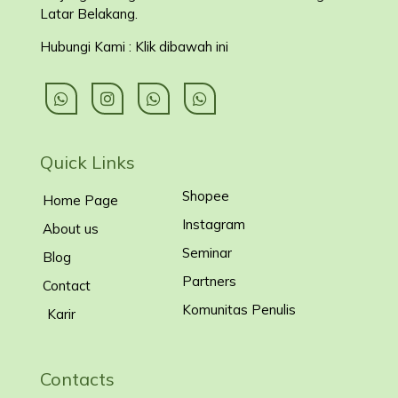
Latar Belakang
.
Hubungi Kami : Klik dibawah ini
Quick Links
Shopee
Home Page
Instagram
About us
Seminar
Blog
Partners
Contact
Komunitas Penulis
Karir
Contacts