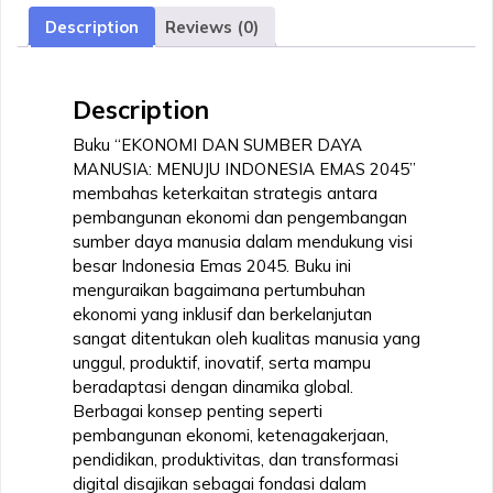
MENUJU
Description
Reviews (0)
INDONESIA
EMAS
2045
Description
quantity
Buku “EKONOMI DAN SUMBER DAYA
MANUSIA: MENUJU INDONESIA EMAS 2045”
membahas keterkaitan strategis antara
pembangunan ekonomi dan pengembangan
sumber daya manusia dalam mendukung visi
besar Indonesia Emas 2045. Buku ini
menguraikan bagaimana pertumbuhan
ekonomi yang inklusif dan berkelanjutan
sangat ditentukan oleh kualitas manusia yang
unggul, produktif, inovatif, serta mampu
beradaptasi dengan dinamika global.
Berbagai konsep penting seperti
pembangunan ekonomi, ketenagakerjaan,
pendidikan, produktivitas, dan transformasi
digital disajikan sebagai fondasi dalam