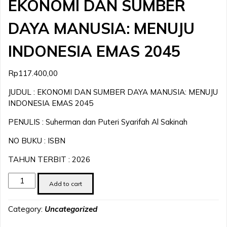
EKONOMI DAN SUMBER
DAYA MANUSIA: MENUJU
INDONESIA EMAS 2045
Rp
117.400,00
JUDUL : EKONOMI DAN SUMBER DAYA MANUSIA: MENUJU
INDONESIA EMAS 2045
PENULIS : Suherman dan Puteri Syarifah Al Sakinah
NO BUKU : ISBN
TAHUN TERBIT : 2026
EKONOMI
Add to cart
DAN
SUMBER
Category:
Uncategorized
DAYA
MANUSIA: