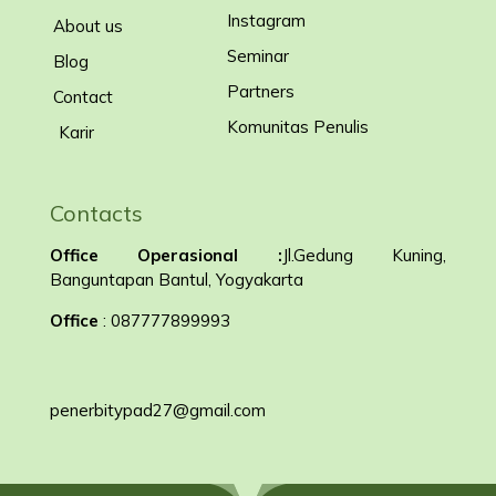
Instagram
About us
Seminar
Blog
Partners
Contact
Komunitas Penulis
Karir
Contacts
Office Operasional :
Jl.Gedung Kuning,
Banguntapan Bantul, Yogyakarta
Office
: 087777899993
penerbitypad27@gmail.com