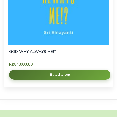
GOD WHY ALWAYS ME!?
Rp
84.000,00
Add to cart