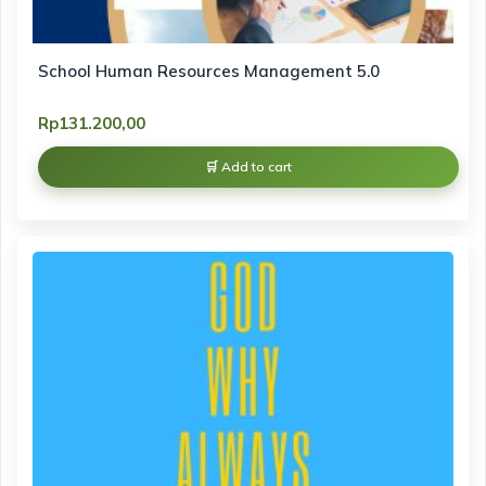
School Human Resources Management 5.0
Rp
131.200,00
Add to cart