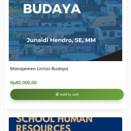
Manajemen Lintas Budaya
Rp
82.000,00
Add to cart