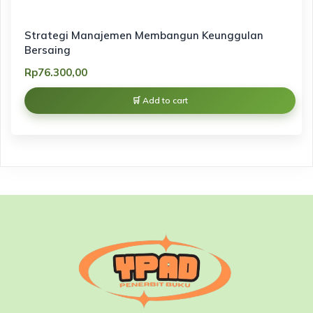
Strategi Manajemen Membangun Keunggulan
Bersaing
Rp
76.300,00
Add to cart