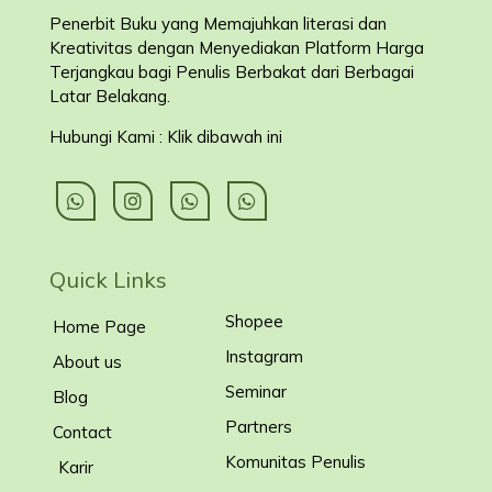
Penerbit Buku yang Memajuhkan literasi dan
Kreativitas dengan Menyediakan Platform Harga
Terjangkau bagi Penulis Berbakat dari Berbagai
Latar Belakang
.
Hubungi Kami : Klik dibawah ini
Quick Links
Shopee
Home Page
Instagram
About us
Seminar
Blog
Partners
Contact
Komunitas Penulis
Karir