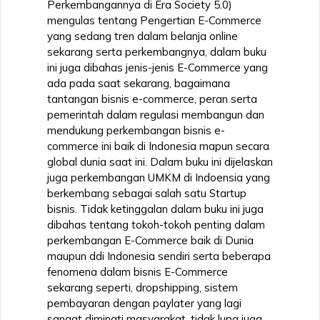
Perkembangannya di Era Society 5.0)
mengulas tentang Pengertian E-Commerce
yang sedang tren dalam belanja online
sekarang serta perkembangnya, dalam buku
ini juga dibahas jenis-jenis E-Commerce yang
ada pada saat sekarang, bagaimana
tantangan bisnis e-commerce, peran serta
pemerintah dalam regulasi membangun dan
mendukung perkembangan bisnis e-
commerce ini baik di Indonesia mapun secara
global dunia saat ini. Dalam buku ini dijelaskan
juga perkembangan UMKM di Indoensia yang
berkembang sebagai salah satu Startup
bisnis. Tidak ketinggalan dalam buku ini juga
dibahas tentang tokoh-tokoh penting dalam
perkembangan E-Commerce baik di Dunia
maupun ddi Indonesia sendiri serta beberapa
fenomena dalam bisnis E-Commerce
sekarang seperti, dropshipping, sistem
pembayaran dengan paylater yang lagi
sangat diminati masyarakat, tidak lupa juga