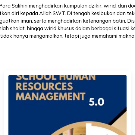
Para Salihin menghadirkan kumpulan dzikir, wirid, dan d
kan diri kepada Allah SWT. Di tengah kesibukan dan tek
guatkan iman, serta menghadirkan ketenangan batin. Dis
telah shalat, hingga wirid khusus dalam berbagai situasi
dak hanya mengamalkan, tetapi juga memahami makna di 