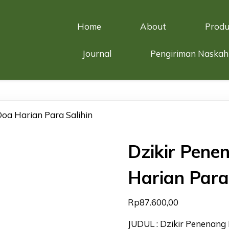
Home
About
Produ
Journal
Pengiriman Naskah
Doa Harian Para Salihin
Dzikir Pene
Harian Para
Rp
87.600,00
JUDUL : Dzikir Penenang 