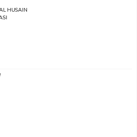
AL HUSAIN
ASI
d