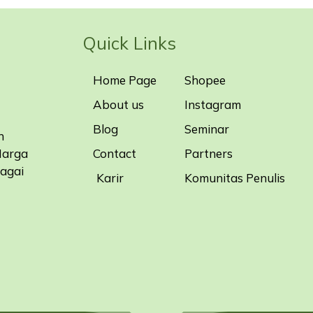
Quick Links
Home Page
Shopee
About us
Instagram
Blog
Seminar
n
Contact
Partners
Harga
bagai
Karir
Komunitas Penulis