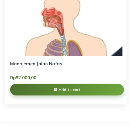
Manajemen Jalan Nafas
Rp
92.000,00
Add to cart