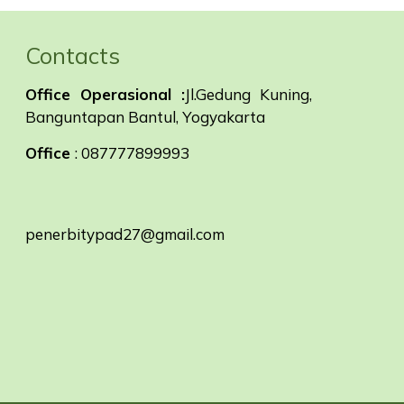
Contacts
Office Operasional :
Jl.Gedung Kuning,
Banguntapan Bantul, Yogyakarta
Office
: 087777899993
penerbitypad27@gmail.com