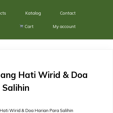
cts
Katalog
Contact
Cart
My account
nang Hati Wirid & Doa
 Salihin
Hati Wirid & Doa Harian Para Salihin