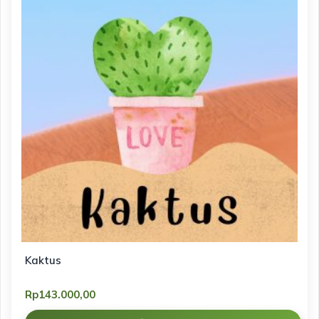
Kaktus
Rp
143.000,00