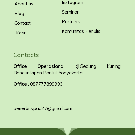
Instagram
About us
Seminar
Blog
Partners
Contact
Komunitas Penulis
Karir
Contacts
Office Operasional :
Jl.Gedung Kuning,
Banguntapan Bantul, Yogyakarta
Office
: 087777899993
penerbitypad27@gmail.com