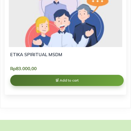
ETIKA SPIRITUAL MSDM
Rp
83.000,00
Add to cart