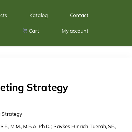
cts
Katalog
Contact
Cart
My account
keting Strategy
g Strategy
E., M.M., M.B.A, Ph.D. ; Raykes Hinrich Tuerah, SE.,