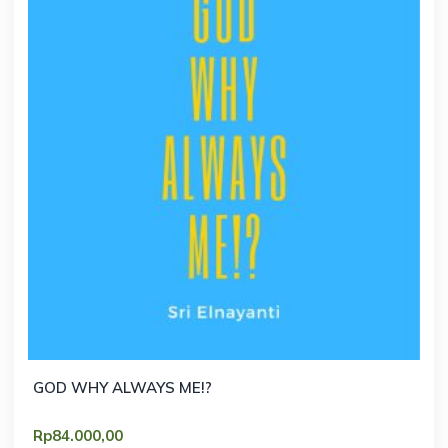
GOD WHY ALWAYS ME!?
Rp
84.000,00