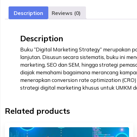
Description
Reviews (0)
Description
Buku “Digital Marketing Strategy” merupakan p
lanjutan. Disusun secara sistematis, buku ini me
marketing, SEO dan SEM, hingga strategi pemasar
diajak memahami bagaimana merancang kampanye 
menerapkan conversion rate optimization (CRO) 
strategi digital marketing khusus untuk UMKM da
Related products