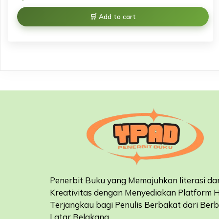
Add to cart
Penerbit Buku yang Memajuhkan literasi da
Kreativitas dengan Menyediakan Platform 
Terjangkau bagi Penulis Berbakat dari Ber
Latar Belakang
.