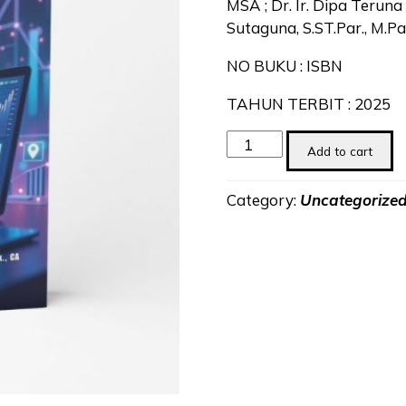
MSA ; Dr. Ir. Dipa Teruna 
Sutaguna, S.ST.Par., M.Pa
NO BUKU : ISBN
TAHUN TERBIT : 2025
Digital
Add to cart
Marketing
Strategy
Category:
Uncategorize
quantity