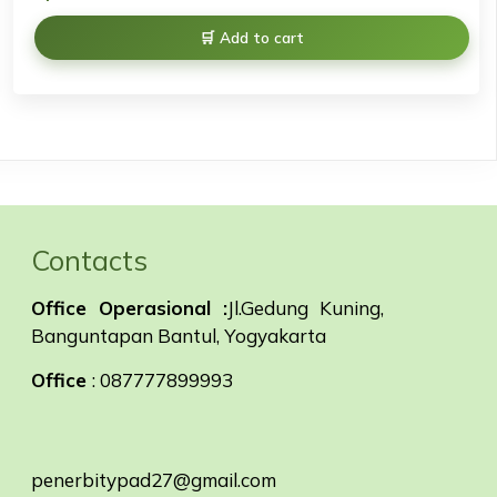
Add to cart
Contacts
Office Operasional :
Jl.Gedung Kuning,
Banguntapan Bantul, Yogyakarta
Office
: 087777899993
penerbitypad27@gmail.com