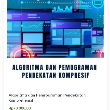
Algoritma dan Pemrograman Pendekatan
Komprehensif
Rp
70.000,00