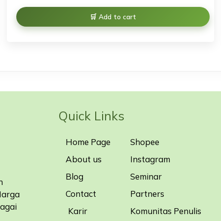
Add to cart
Quick Links
Home Page
Shopee
About us
Instagram
Blog
Seminar
n
Contact
Partners
Harga
bagai
Karir
Komunitas Penulis