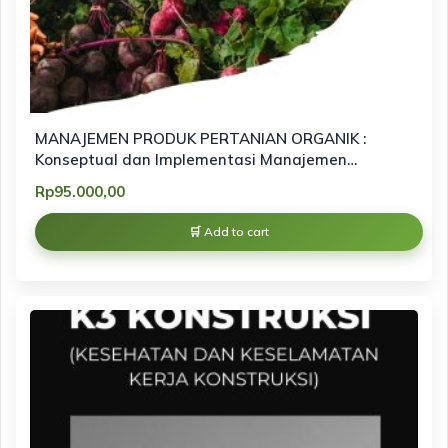
MANAJEMEN PRODUK PERTANIAN ORGANIK :
Konseptual dan Implementasi Manajemen
Pemasaran Produk Organik berbasis
Rp
95.000,00
keberlanjutan
Add to cart