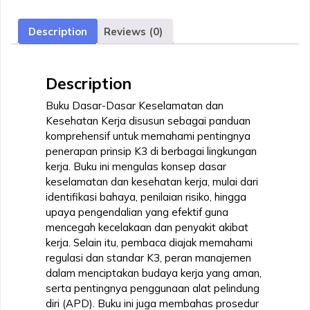
Kesehatan
Kerja
Description
Reviews (0)
quantity
Description
Buku Dasar-Dasar Keselamatan dan
Kesehatan Kerja disusun sebagai panduan
komprehensif untuk memahami pentingnya
penerapan prinsip K3 di berbagai lingkungan
kerja. Buku ini mengulas konsep dasar
keselamatan dan kesehatan kerja, mulai dari
identifikasi bahaya, penilaian risiko, hingga
upaya pengendalian yang efektif guna
mencegah kecelakaan dan penyakit akibat
kerja. Selain itu, pembaca diajak memahami
regulasi dan standar K3, peran manajemen
dalam menciptakan budaya kerja yang aman,
serta pentingnya penggunaan alat pelindung
diri (APD). Buku ini juga membahas prosedur