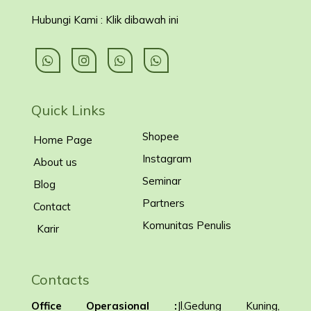
Hubungi Kami : Klik dibawah ini
Quick Links
Shopee
Home Page
Instagram
About us
Seminar
Blog
Partners
Contact
Komunitas Penulis
Karir
Contacts
Office Operasional :
Jl.Gedung Kuning,