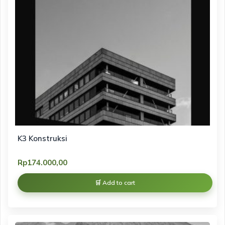
K3 Konstruksi
Rp
174.000,00
Add to cart