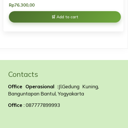
Rp
76.300,00
Add to cart
Contacts
Office Operasional :
Jl.Gedung Kuning,
Banguntapan Bantul, Yogyakarta
Office
: 087777899993