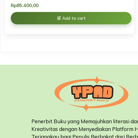
Rp
85.400,00
Add to cart
Penerbit Buku yang Memajuhkan literasi da
Kreativitas dengan Menyediakan Platform 
Terjangkau bagi Penulis Berbakat dari Ber