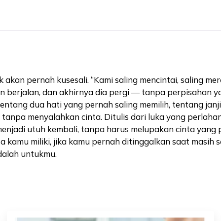
tak akan pernah kusesali. “Kami saling mencintai, saling
un berjalan, dan akhirnya dia pergi — tanpa perpisahan y
entang dua hati yang pernah saling memilih, tentang janji
 tanpa menyalahkan cinta. Ditulis dari luka yang perlah
 menjadi utuh kembali, tanpa harus melupakan cinta yang
a kamu miliki, jika kamu pernah ditinggalkan saat masih
dalah untukmu.