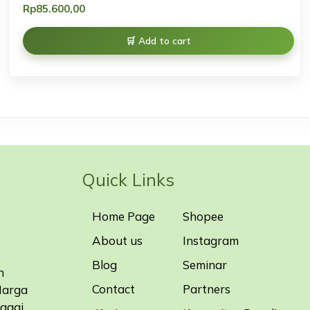
Rp
85.600,00
Add to cart
Quick Links
Home Page
Shopee
About us
Instagram
Blog
Seminar
n
Contact
Partners
Harga
bagai