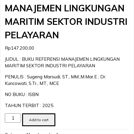
MANAJEMEN LINGKUNGAN
MARITIM SEKTOR INDUSTRI
PELAYARAN
Rp
147.200,00
JUDUL : BUKU REFERENSI MANAJEMEN LINGKUNGAN
MARITIM SEKTOR INDUSTRI PELAYARAN
PENULIS : Sugeng Marsudi, ST., MM.,M.Mar.E ; Dr.
Kuncowati, S.Tr., MT., MCE
NO BUKU : ISBN
TAHUN TERBIT : 2025
BUKU
Add to cart
REFERENSI
MANAJEMEN