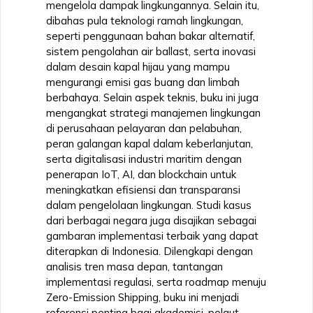
mengelola dampak lingkungannya. Selain itu,
dibahas pula teknologi ramah lingkungan,
seperti penggunaan bahan bakar alternatif,
sistem pengolahan air ballast, serta inovasi
dalam desain kapal hijau yang mampu
mengurangi emisi gas buang dan limbah
berbahaya. Selain aspek teknis, buku ini juga
mengangkat strategi manajemen lingkungan
di perusahaan pelayaran dan pelabuhan,
peran galangan kapal dalam keberlanjutan,
serta digitalisasi industri maritim dengan
penerapan IoT, AI, dan blockchain untuk
meningkatkan efisiensi dan transparansi
dalam pengelolaan lingkungan. Studi kasus
dari berbagai negara juga disajikan sebagai
gambaran implementasi terbaik yang dapat
diterapkan di Indonesia. Dilengkapi dengan
analisis tren masa depan, tantangan
implementasi regulasi, serta roadmap menuju
Zero-Emission Shipping, buku ini menjadi
referensi penting bagi akademisi, pelaut,