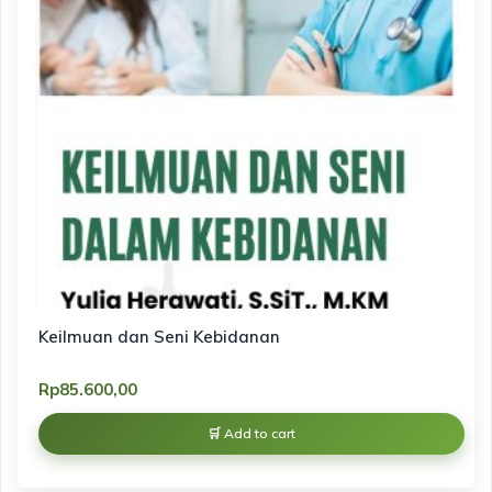
Keilmuan dan Seni Kebidanan
Rp
85.600,00
Add to cart