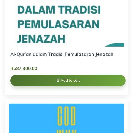
Al-Qur’an dalam Tradisi Pemulasaran Jenazah
Rp
87.300,00
Add to cart