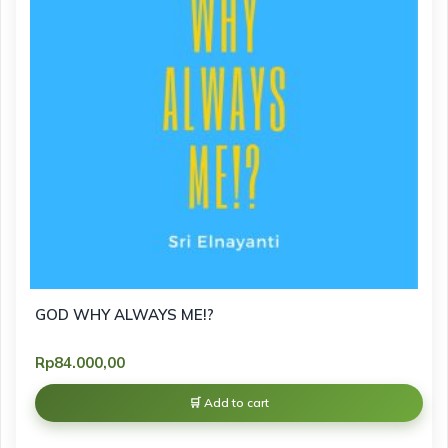
GOD WHY ALWAYS ME!?
Rp
84.000,00
Add to cart