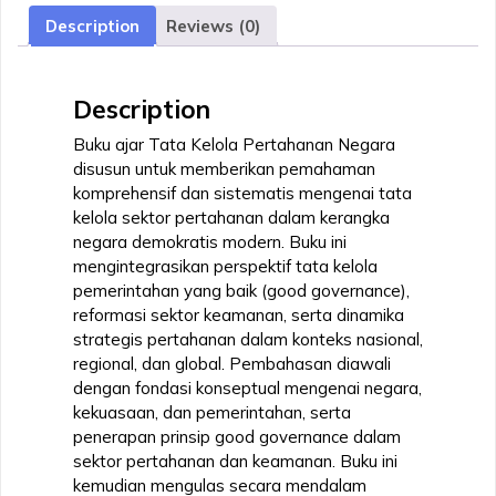
Negara
Description
Reviews (0)
quantity
Description
Buku ajar Tata Kelola Pertahanan Negara
disusun untuk memberikan pemahaman
komprehensif dan sistematis mengenai tata
kelola sektor pertahanan dalam kerangka
negara demokratis modern. Buku ini
mengintegrasikan perspektif tata kelola
pemerintahan yang baik (good governance),
reformasi sektor keamanan, serta dinamika
strategis pertahanan dalam konteks nasional,
regional, dan global. Pembahasan diawali
dengan fondasi konseptual mengenai negara,
kekuasaan, dan pemerintahan, serta
penerapan prinsip good governance dalam
sektor pertahanan dan keamanan. Buku ini
kemudian mengulas secara mendalam