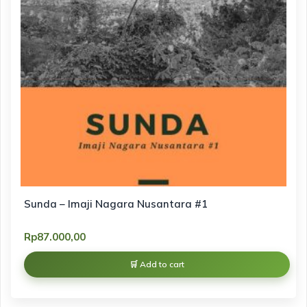
Sunda – Imaji Nagara Nusantara #1
Rp
87.000,00
Add to cart