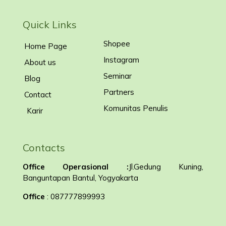
Quick Links
Shopee
Home Page
Instagram
About us
Seminar
Blog
Partners
Contact
Komunitas Penulis
Karir
Contacts
Office Operasional :
Jl.Gedung Kuning,
Banguntapan Bantul, Yogyakarta
Office
: 087777899993