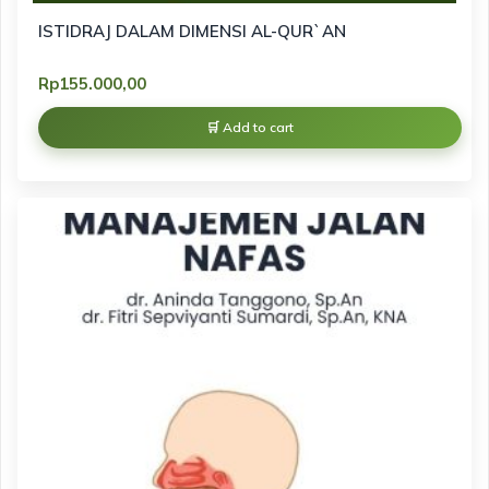
ISTIDRAJ DALAM DIMENSI AL-QUR`AN
Rp
155.000,00
Add to cart