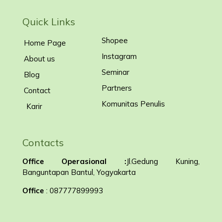
Quick Links
Shopee
Home Page
Instagram
About us
Seminar
Blog
Partners
Contact
Komunitas Penulis
Karir
Contacts
Office Operasional :
Jl.Gedung Kuning,
Banguntapan Bantul, Yogyakarta
Office
: 087777899993