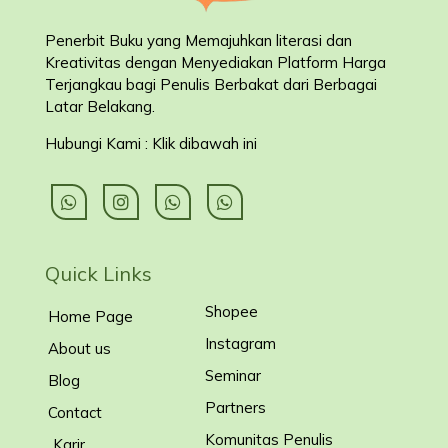
Penerbit Buku yang Memajuhkan literasi dan
Kreativitas dengan Menyediakan Platform Harga
Terjangkau bagi Penulis Berbakat dari Berbagai
Latar Belakang
.
Hubungi Kami : Klik dibawah ini
Quick Links
Shopee
Home Page
Instagram
About us
Seminar
Blog
Partners
Contact
Komunitas Penulis
Karir