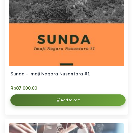
Sunda – Imaji Nagara Nusantara #1
Rp
87.000,00
Add to cart