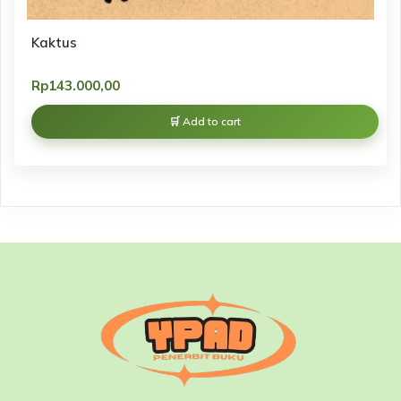
Kaktus
Rp
143.000,00
Add to cart