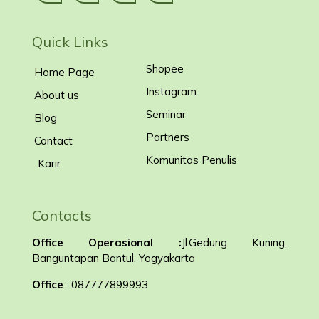
Quick Links
Shopee
Home Page
Instagram
About us
Seminar
Blog
Partners
Contact
Komunitas Penulis
Karir
Contacts
Office Operasional :
Jl.Gedung Kuning,
Banguntapan Bantul, Yogyakarta
Office
: 087777899993