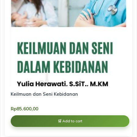
Keilmuan dan Seni Kebidanan
Rp
85.600,00
Add to cart