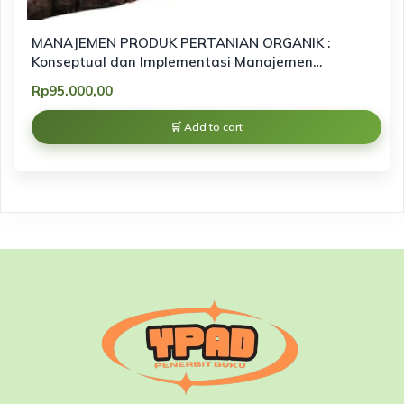
MANAJEMEN PRODUK PERTANIAN ORGANIK :
Konseptual dan Implementasi Manajemen
Pemasaran Produk Organik berbasis
Rp
95.000,00
keberlanjutan
Add to cart