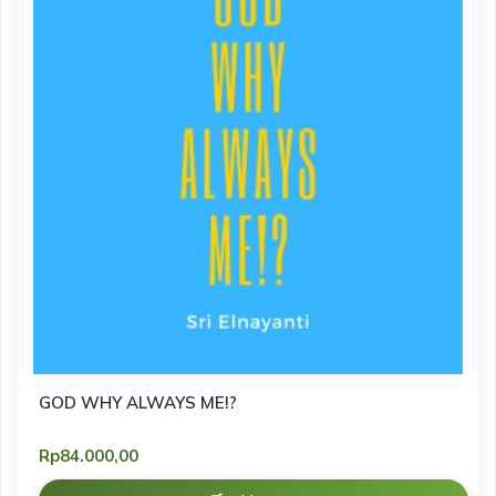
GOD WHY ALWAYS ME!?
Rp
84.000,00