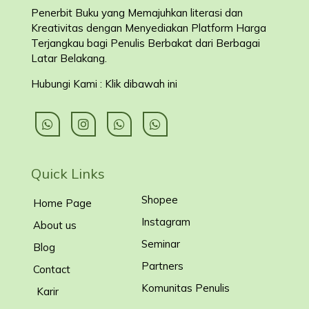
Penerbit Buku yang Memajuhkan literasi dan
Kreativitas dengan Menyediakan Platform Harga
Terjangkau bagi Penulis Berbakat dari Berbagai
Latar Belakang
.
Hubungi Kami : Klik dibawah ini
Quick Links
Shopee
Home Page
Instagram
About us
Seminar
Blog
Partners
Contact
Komunitas Penulis
Karir