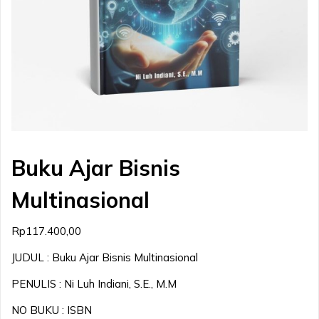
Buku Ajar Bisnis
Multinasional
Rp
117.400,00
JUDUL : Buku Ajar Bisnis Multinasional
PENULIS : Ni Luh Indiani, S.E., M.M
NO BUKU : ISBN