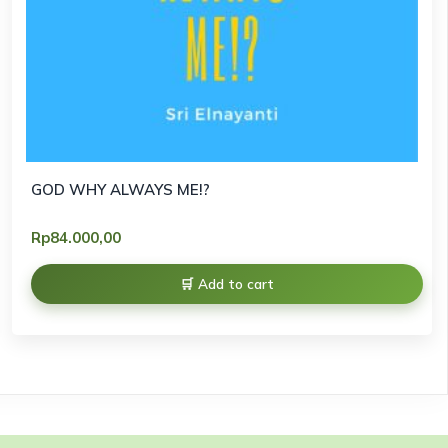
GOD WHY ALWAYS ME!?
Rp
84.000,00
Add to cart