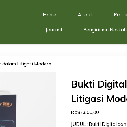
Home
About
Produ
Journal
Pengiriman Naskah
er dalam Litigasi Modern
Bukti Digita
Litigasi Mod
Rp
87.600,00
JUDUL : Bukti Digital dan