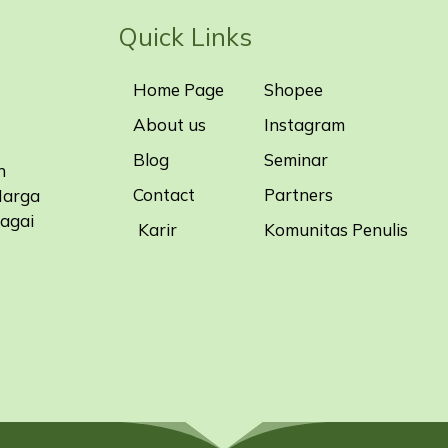
Quick Links
Home Page
Shopee
About us
Instagram
Blog
Seminar
n
Contact
Partners
Harga
bagai
Karir
Komunitas Penulis