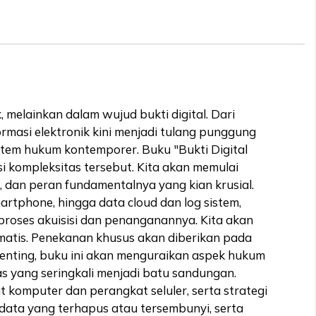
ik, melainkan dalam wujud bukti digital. Dari
ormasi elektronik kini menjadi tulang punggung
istem hukum kontemporer. Buku "Bukti Digital
i kompleksitas tersebut. Kita akan memulai
t, dan peran fundamentalnya yang kian krusial.
martphone, hingga data cloud dan log sistem,
a proses akuisisi dan penanganannya. Kita akan
tematis. Penekanan khusus akan diberikan pada
 penting, buku ini akan menguraikan aspek hukum
atas yang seringkali menjadi batu sandungan.
komputer dan perangkat seluler, serta strategi
n data yang terhapus atau tersembunyi, serta