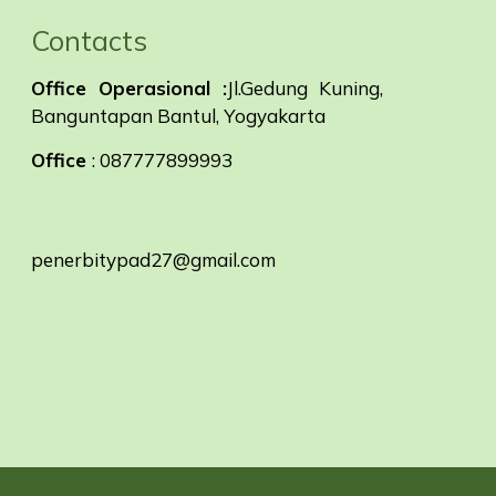
Contacts
Office Operasional :
Jl.Gedung Kuning,
Banguntapan Bantul, Yogyakarta
Office
: 087777899993
penerbitypad27@gmail.com