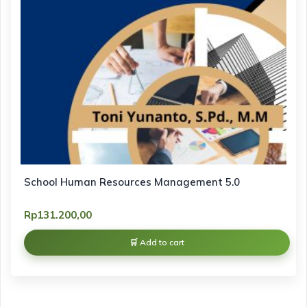
School Human Resources Management 5.0
Rp
131.200,00
Add to cart