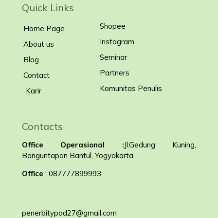
Quick Links
Shopee
Home Page
Instagram
About us
Seminar
Blog
Partners
Contact
Komunitas Penulis
Karir
Contacts
Office Operasional :
Jl.Gedung Kuning,
Banguntapan Bantul, Yogyakarta
Office
: 087777899993
penerbitypad27@gmail.com