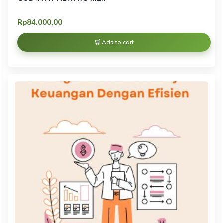
Rp
84.000,00
Add to cart