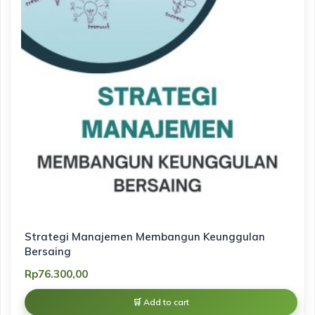
Strategi Manajemen Membangun Keunggulan
Bersaing
Rp
76.300,00
Add to cart