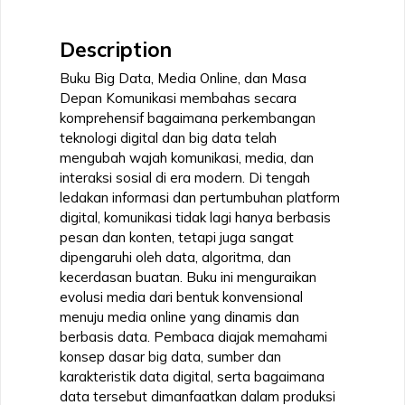
Komunikasi
quantity
Description
Buku Big Data, Media Online, dan Masa
Depan Komunikasi membahas secara
komprehensif bagaimana perkembangan
teknologi digital dan big data telah
mengubah wajah komunikasi, media, dan
interaksi sosial di era modern. Di tengah
ledakan informasi dan pertumbuhan platform
digital, komunikasi tidak lagi hanya berbasis
pesan dan konten, tetapi juga sangat
dipengaruhi oleh data, algoritma, dan
kecerdasan buatan. Buku ini menguraikan
evolusi media dari bentuk konvensional
menuju media online yang dinamis dan
berbasis data. Pembaca diajak memahami
konsep dasar big data, sumber dan
karakteristik data digital, serta bagaimana
data tersebut dimanfaatkan dalam produksi