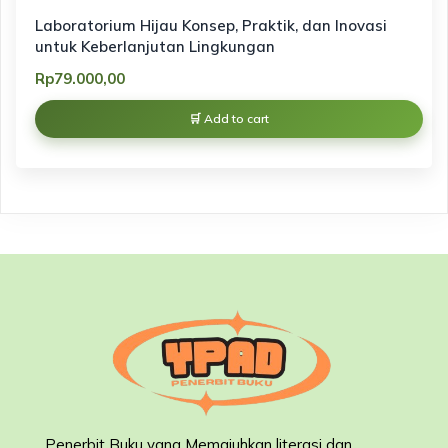
Laboratorium Hijau Konsep, Praktik, dan Inovasi
untuk Keberlanjutan Lingkungan
Rp
79.000,00
Add to cart
Penerbit Buku yang Memajuhkan literasi dan