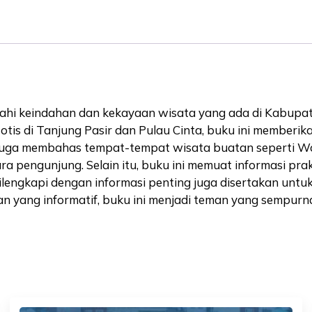
jahi keindahan dan kekayaan wisata yang ada di Kabupat
otis di Tanjung Pasir dan Pulau Cinta, buku ini member
i juga membahas tempat-tempat wisata buatan seperti Wor
ngunjung. Selain itu, buku ini memuat informasi praktis
ilengkapi dengan informasi penting juga disertakan u
n yang informatif, buku ini menjadi teman yang sempur