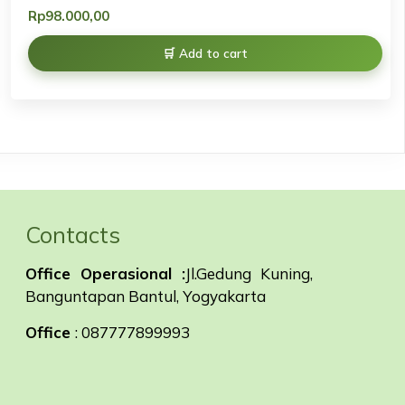
Rp
98.000,00
Add to cart
Contacts
Office Operasional :
Jl.Gedung Kuning,
Banguntapan Bantul, Yogyakarta
Office
: 087777899993