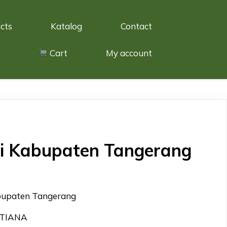
cts
Katalog
Contact
Cart
My account
di Kabupaten Tangerang
abupaten Tangerang
STIANA