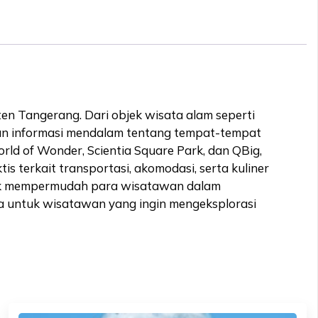
en Tangerang. Dari objek wisata alam seperti
ikan informasi mendalam tentang tempat-tempat
ld of Wonder, Scientia Square Park, dan QBig,
 terkait transportasi, akomodasi, serta kuliner
ntuk mempermudah para wisatawan dalam
na untuk wisatawan yang ingin mengeksplorasi