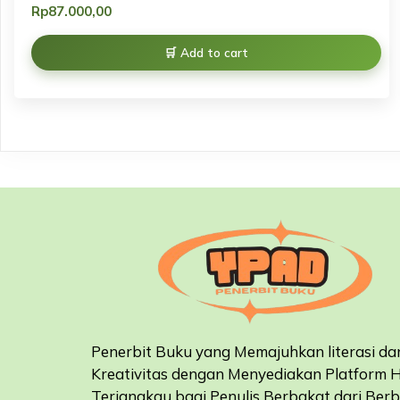
Rp
87.000,00
Add to cart
Penerbit Buku yang Memajuhkan literasi da
Kreativitas dengan Menyediakan Platform 
Terjangkau bagi Penulis Berbakat dari Ber