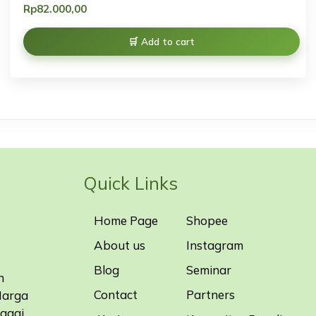
Rp
82.000,00
Add to cart
Quick Links
Home Page
Shopee
About us
Instagram
Blog
Seminar
n
Contact
Partners
Harga
bagai