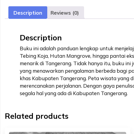
Description
Reviews (0)
Description
Buku ini adalah panduan lengkap untuk menjela
Tebing Koja, Hutan Mangrove, hingga pantai eks
menarik di Tangerang. Tidak hanya itu, buku in
yang menawarkan pengalaman berbeda bagi para pe
khas Kabupaten Tangerang. Peta wisata yang d
merencanakan perjalanan. Dengan gaya penulisa
segala hal yang ada di Kabupaten Tangerang.
Related products