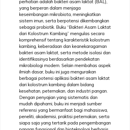
perhatian adalah bakteri asam laktat (BAL),
yang berperan dalam menjaga
keseimbangan mikrobiota, meningkatkan
sistem imun, serta berpotensi dikembangkan
sebagai probiotik. Buku “Bakteri Asam Laktat
dari Kolostrum Kambing” mengulas secara
komprehensif tentang karakteristik kolostrum
kambing, keberadaan dan keanekaragaman
bakteri asam laktat, serta metode isolasi dan
identifikasinya berdasarkan pendekatan
mikrobiologi modern. Selain membahas aspek
ilmiah dasar, buku ini juga menguraikan
berbagai potensi aplikasi bakteri asam laktat
dari kolostrum kambing dalam bidang
kesehatan, peternakan, dan industri pangan.
Dengan penyajian yang sistematis dan
mudah dipahami, buku ini menjadi sumber
referensi yang bermanfaat bagi mahasiswa,
peneliti, akademisi, praktisi peternakan, serta
siapa saja yang tertarik pada pengembangan
pangan fungsional dan bioteknologi berbasis