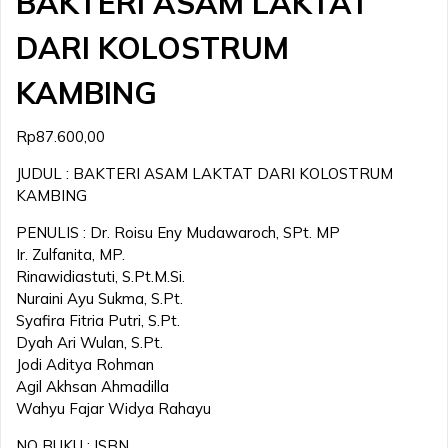
BAKTERI ASAM LAKTAT
DARI KOLOSTRUM
KAMBING
Rp
87.600,00
JUDUL : BAKTERI ASAM LAKTAT DARI KOLOSTRUM
KAMBING
PENULIS : Dr. Roisu Eny Mudawaroch, SPt. MP
Ir. Zulfanita, MP.
Rinawidiastuti, S.Pt.M.Si.
Nuraini Ayu Sukma, S.Pt.
Syafira Fitria Putri, S.Pt.
Dyah Ari Wulan, S.Pt.
Jodi Aditya Rohman
Agil Akhsan Ahmadilla
Wahyu Fajar Widya Rahayu
NO BUKU : ISBN