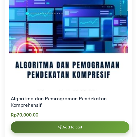
Algoritma dan Pemrograman Pendekatan
Komprehensif
Rp
70.000,00
Add to cart