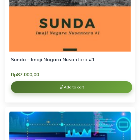
Sunda – Imaji Nagara Nusantara #1
Rp
87.000,00
Add to cart