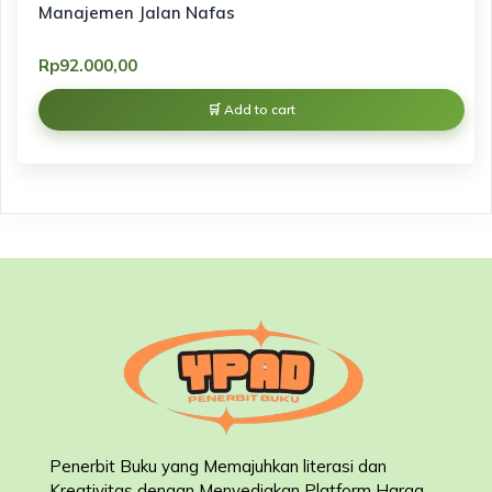
Manajemen Jalan Nafas
Rp
92.000,00
Add to cart
Penerbit Buku yang Memajuhkan literasi dan
Kreativitas dengan Menyediakan Platform Harga