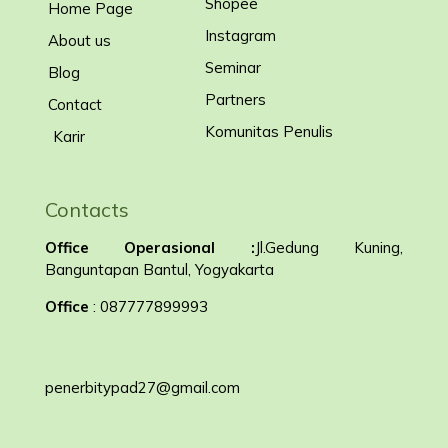
Shopee
Home Page
Instagram
About us
Seminar
Blog
Partners
Contact
Komunitas Penulis
Karir
Contacts
Office Operasional :
Jl.Gedung Kuning,
Banguntapan Bantul, Yogyakarta
Office
: 087777899993
penerbitypad27@gmail.com