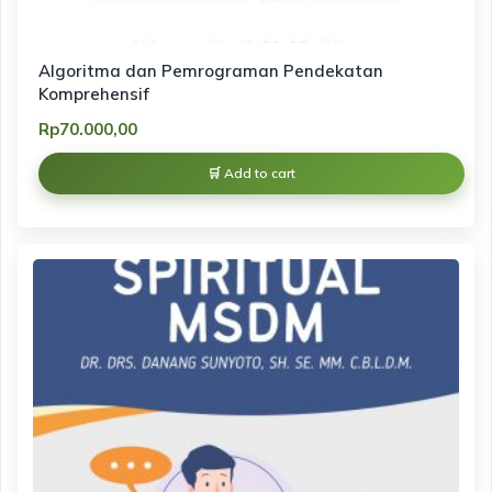
Algoritma dan Pemrograman Pendekatan
Komprehensif
Rp
70.000,00
Add to cart