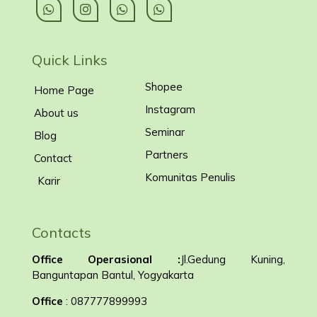
Quick Links
Shopee
Home Page
Instagram
About us
Seminar
Blog
Partners
Contact
Komunitas Penulis
Karir
Contacts
Office Operasional :
Jl.Gedung Kuning,
Banguntapan Bantul, Yogyakarta
Office
: 087777899993