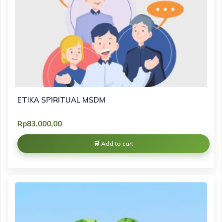
ETIKA SPIRITUAL MSDM
Rp
83.000,00
Add to cart