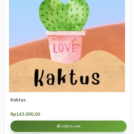
Kaktus
Rp
143.000,00
Add to cart