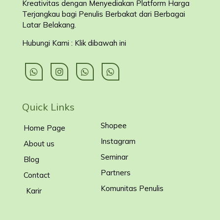
Kreativitas dengan Menyediakan Platform Harga
Terjangkau bagi Penulis Berbakat dari Berbagai
Latar Belakang
.
Hubungi Kami : Klik dibawah ini
Quick Links
Shopee
Home Page
Instagram
About us
Seminar
Blog
Partners
Contact
Komunitas Penulis
Karir