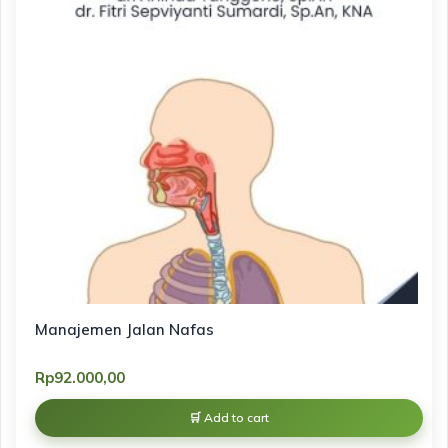
Manajemen Jalan Nafas
Rp
92.000,00
Add to cart