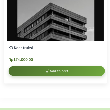
K3 Konstruksi
Rp
174.000,00
Add to cart