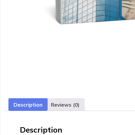
Description
Reviews (0)
Description