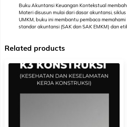
Buku Akuntansi Keuangan Kontekstual membahas k
Materi disusun mulai dari dasar akuntansi, sikl
UMKM, buku ini membantu pembaca memahami pene
standar akuntansi (SAK dan SAK EMKM) dan etik
Related products