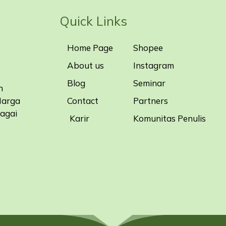
Quick Links
Home Page
Shopee
About us
Instagram
Blog
Seminar
n
Contact
Partners
Harga
bagai
Karir
Komunitas Penulis