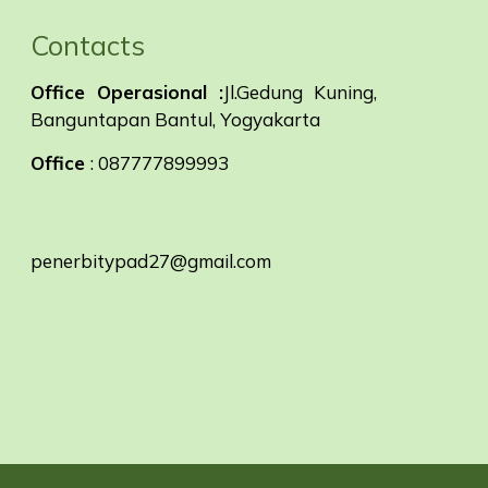
Contacts
Office Operasional :
Jl.Gedung Kuning,
Banguntapan Bantul, Yogyakarta
Office
: 087777899993
penerbitypad27@gmail.com