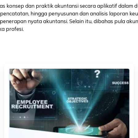
onsep dan praktik akuntansi secara aplikatif dalam dun
us pencatatan, hingga penyusunan dan analisis laporan k
rapan nyata akuntansi. Selain itu, dibahas pula akunta
a profesi.