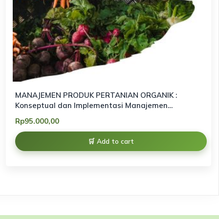
MANAJEMEN PRODUK PERTANIAN ORGANIK :
Konseptual dan Implementasi Manajemen
Pemasaran Produk Organik berbasis keberlanjutan
Rp
95.000,00
Add to cart