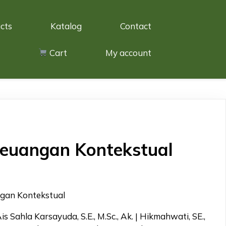
cts
Katalog
Contact
Cart
My account
Keuangan Kontekstual
ngan Kontekstual
s Sahla Karsayuda, S.E., M.Sc., Ak. | Hikmahwati, SE.,