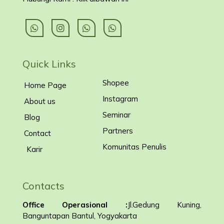
Quick Links
Shopee
Home Page
Instagram
About us
Seminar
Blog
Partners
Contact
Komunitas Penulis
Karir
Contacts
Office Operasional :
Jl.Gedung Kuning,
Banguntapan Bantul, Yogyakarta