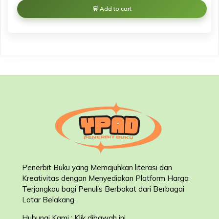
Add to cart
Penerbit Buku yang Memajuhkan literasi dan
Kreativitas dengan Menyediakan Platform Harga
Terjangkau bagi Penulis Berbakat dari Berbagai
Latar Belakang
.
Hubungi Kami : Klik dibawah ini