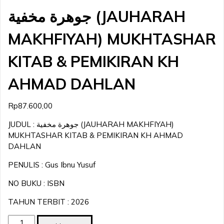
جوهرة مخفية (JAUHARAH
MAKHFIYAH) MUKHTASHAR
KITAB & PEMIKIRAN KH
AHMAD DAHLAN
Rp
87.600,00
JUDUL : جوهرة مخفية (JAUHARAH MAKHFIYAH)
MUKHTASHAR KITAB & PEMIKIRAN KH AHMAD
DAHLAN
PENULIS : Gus Ibnu Yusuf
NO BUKU : ISBN
TAHUN TERBIT : 2026
جوهرة