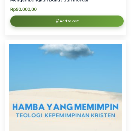
Rp
90.000,00
Add to cart