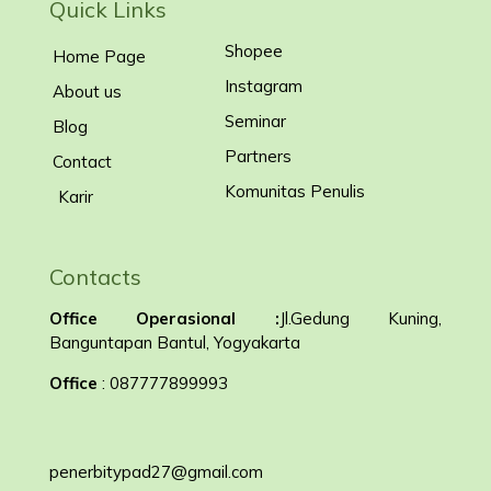
Quick Links
Shopee
Home Page
Instagram
About us
Seminar
Blog
Partners
Contact
Komunitas Penulis
Karir
Contacts
Office Operasional :
Jl.Gedung Kuning,
Banguntapan Bantul, Yogyakarta
Office
: 087777899993
penerbitypad27@gmail.com