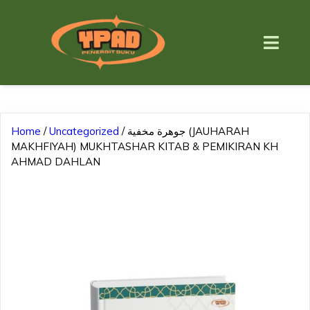
Home
/
Uncategorized
/ جوهرة مخفية (JAUHARAH
MAKHFIYAH) MUKHTASHAR KITAB & PEMIKIRAN KH
AHMAD DAHLAN